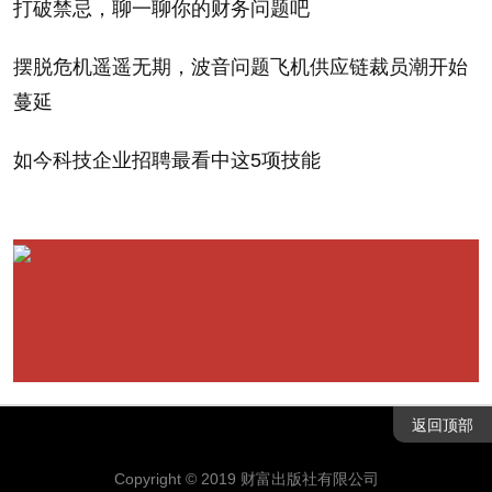
打破禁忌，聊一聊你的财务问题吧
摆脱危机遥遥无期，波音问题飞机供应链裁员潮开始
蔓延
强生CEO
4 / 23
如今科技企业招聘最看中这5项技能
傅成玉
5 / 23
返回顶部
Copyright © 2019 财富出版社有限公司