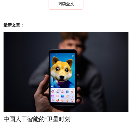
阅读全文
最新文章：
麦肯锡总裁
2 / 23
蔡洪滨
3 / 23
中国人工智能的“卫星时刻”