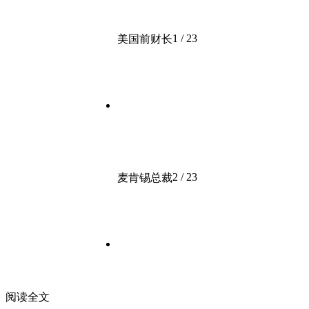
1 / 23
美国前财长
2 / 23
麦肯锡总裁
阅读全文