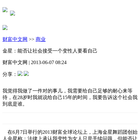
财富中文网
>>
商业
金星：能否让社会接受一个变性人要看自己
财富中文网
|
2013-06-07 08:24
分享：
我觉得我做了一件对的事儿，我需要给自己足够的耐心来等
待，在28岁时我就说给自己15年的时间，我要告诉这个社会我
到底是谁。
在6月7日举行的2013财富全球论坛上，上海金星舞蹈团创始
人金星称：法律上承认我变性为女人只是手续问题，但能否让