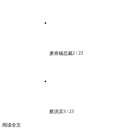
2 / 23
麦肯锡总裁
3 / 23
蔡洪滨
阅读全文