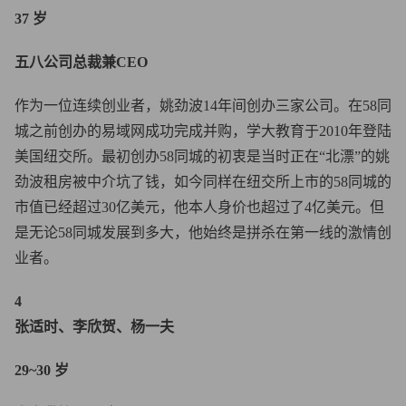
37 岁
五八公司总裁兼CEO
作为一位连续创业者，姚劲波14年间创办三家公司。在58同
城之前创办的易域网成功完成并购，学大教育于2010年登陆
美国纽交所。最初创办58同城的初衷是当时正在“北漂”的姚
劲波租房被中介坑了钱，如今同样在纽交所上市的58同城的
市值已经超过30亿美元，他本人身价也超过了4亿美元。但
是无论58同城发展到多大，他始终是拼杀在第一线的激情创
业者。
4
张适时、李欣贺、杨一夫
29~30 岁