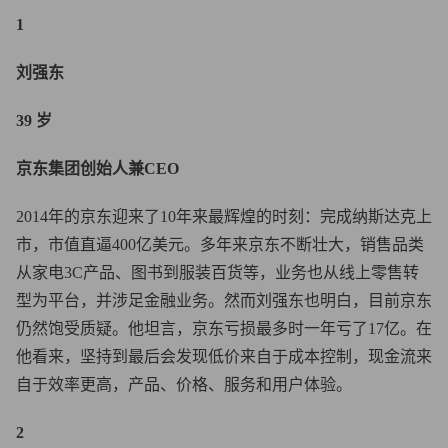
1
刘强东
39 岁
京东集团创始人兼CEO
2014年的京东迎来了10年来最辉煌的时刻：完成纳斯达克上
市，市值直逼400亿美元。多年来京东不断壮大，销售品类
从家电3C产品、图书到服装百货等，业务也从线上零售转
型为平台，并涉足金融业务。然而刘强东也明白，目前京东
仍然饱受质疑。他坦言，京东亏损最多时一年亏了17亿。在
他看来，坚持到最后会发现低价来自于成本控制，现金流来
自于效率更高，产品、价格、服务和用户体验。
2