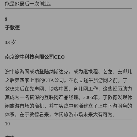
能是他最后一次创业。
9
于敦德
33 岁
南京途牛科技有限公司CEO
途牛旅游网成功登陆纳斯达克，成为继携程、艺龙、去哪儿
之后第四家上市的OTA公司。在创立途牛旅游网之前，于
敦德先后在先声网、博客中国、育儿网工作，这些经历助力
其成为一名资深的互联网产品经理。2006年，于敦德发现休
闲旅游市场的商机，并在实践中逐渐建立了上中下游服务的
体系，在于敦德看来，休闲旅游市场未来大有可为。
10