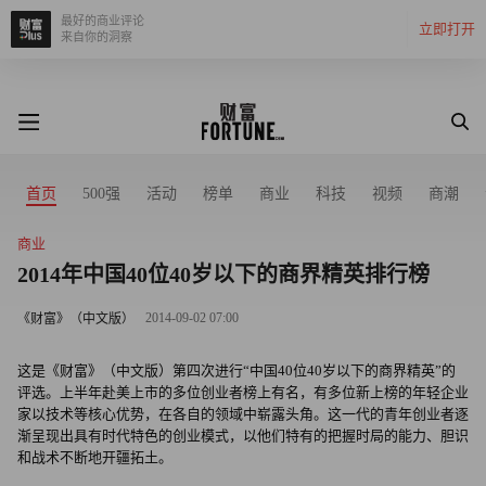
最好的商业评论
立即打开
来自你的洞察
首页
500强
活动
榜单
商业
科技
视频
商潮
商业
2014年中国40位40岁以下的商界精英排行榜
2014-09-02 07:00
《财富》（中文版）
这是《财富》（中文版）第四次进行“中国40位40岁以下的商界精英”的
评选。上半年赴美上市的多位创业者榜上有名，有多位新上榜的年轻企业
家以技术等核心优势，在各自的领域中崭露头角。这一代的青年创业者逐
渐呈现出具有时代特色的创业模式，以他们特有的把握时局的能力、胆识
和战术不断地开疆拓土。