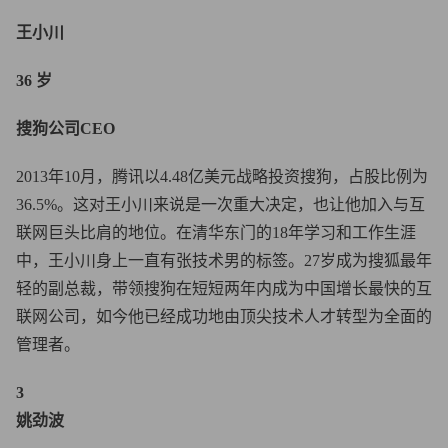
王小川
36 岁
搜狗公司CEO
2013年10月，腾讯以4.48亿美元战略投资搜狗，占股比例为
36.5%。这对王小川来说是一次重大决定，也让他加入与互
联网巨头比肩的地位。在清华东门的18年学习和工作生涯
中，王小川身上一直有张技术男的标签。27岁成为搜狐最年
轻的副总裁，带领搜狗在短短两年内成为中国增长最快的互
联网公司，如今他已经成功地由顶尖技术人才转型为全面的
管理者。
3
姚劲波