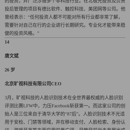
的投资，并广泛涉猎多个非科技行业。在北极光投资及负责
投后管理的项目有德比软件、触控科技、美团网等公司。他
曾经表示：“任何投资人都不可能对所有行业都非常了解，
需要针对自己在行的企业进行长期研究。专业化才能带来稳
健的投资风格。”
14
唐文斌
26 岁
北京旷视科技有限公司CEO
3月，旷视科技的人脸识别技术在全世界最权威的人脸识别
评测比赛LFW中，力压Facebook斩获第一。而这家公司的创
始人是三位来自于清华大学的“87后”。人脸识别技术不光适
用于安检、门禁等领域，并在移动支付、人脸检索、身份认