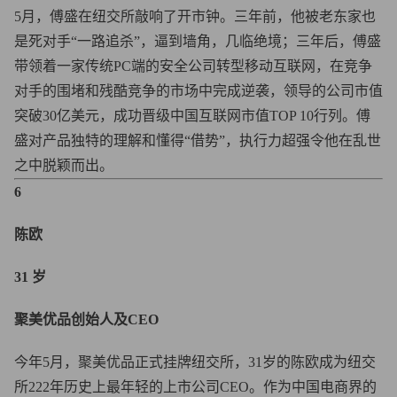
5月，傅盛在纽交所敲响了开市钟。三年前，他被老东家也
是死对手“一路追杀”，逼到墙角，几临绝境；三年后，傅盛
带领着一家传统PC端的安全公司转型移动互联网，在竞争
对手的围堵和残酷竞争的市场中完成逆袭，领导的公司市值
突破30亿美元，成功晋级中国互联网市值TOP 10行列。傅
盛对产品独特的理解和懂得“借势”，执行力超强令他在乱世
之中脱颖而出。
6
陈欧
31 岁
聚美优品创始人及CEO
今年5月，聚美优品正式挂牌纽交所，31岁的陈欧成为纽交
所222年历史上最年轻的上市公司CEO。作为中国电商界的