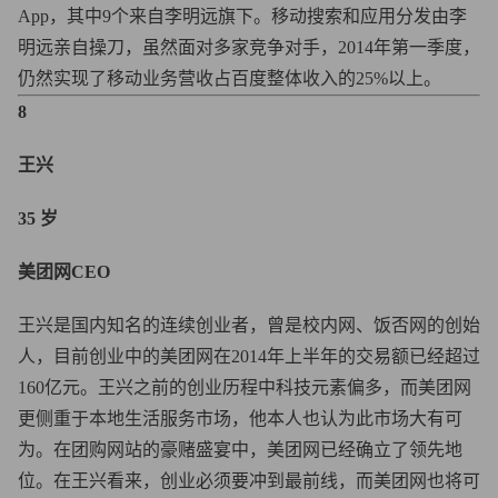
App，其中9个来自李明远旗下。移动搜索和应用分发由李
明远亲自操刀，虽然面对多家竞争对手，2014年第一季度，
仍然实现了移动业务营收占百度整体收入的25%以上。
8
王兴
35 岁
美团网CEO
王兴是国内知名的连续创业者，曾是校内网、饭否网的创始
人，目前创业中的美团网在2014年上半年的交易额已经超过
160亿元。王兴之前的创业历程中科技元素偏多，而美团网
更侧重于本地生活服务市场，他本人也认为此市场大有可
为。在团购网站的豪赌盛宴中，美团网已经确立了领先地
位。在王兴看来，创业必须要冲到最前线，而美团网也将可