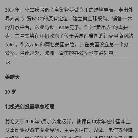
2014年，郭去疾强调兰亭集势要做真正的跨境电商，走出外
界对其“外贸B2C”的原有定位，建立集全球采购、销售一体
的开放平台，跟亚马逊、eBay竞争。作为“走出去”的重要一
步，兰亭集势在年初收购了位于美国西雅图的社交电商网站
Ador，引入Ador的两名美国高管，并在美国设立第一个办
公室。除此之外，欧洲、南美的办公室也在筹划中。
13
姜皓天
39 岁
北极光创投董事总经理
姜皓天于2006年6月加入北极光，他拥有10余年在中国本土
从事创业投资的专业经验，主要关注IT、媒体、电信等领域