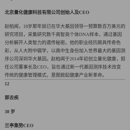
北京量化健康科技有限公司创始人及CEO
赵柏闻，18岁那年就已在华大基因领导一预算数百万美元的
研究项目，采集研究数千高智商个体DNA样本，通过基因
分析解开人类智力的遗传秘密。他的职业经历颇具传奇色
彩，从人大附中辍学，以高中生身份加入世界最大的基因测
序公司深圳华大基因。赵柏闻于2014年初创立量化健康，担
任公司董事长及CEO，旨在通过新一代基因测序技术改变
传统的健康管理模式，意图掀起健康产业新革命。
12
郭去疾
38 岁
兰亭集势CEO