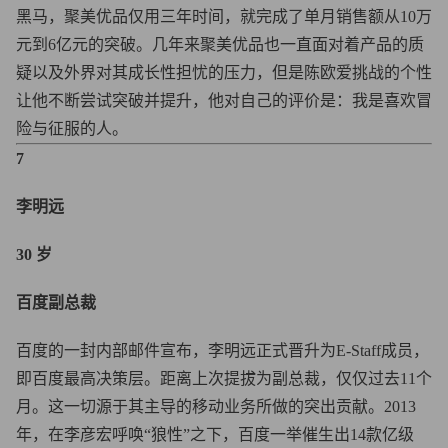
黑马，聚美优品仅用三年时间，就完成了单月销售额从10万
元到6亿元的突破。几年来聚美优品也一直面对着产品的质
疑以及外界对其成长性担忧的压力，但是陈欧爱挑战的个性
让他不断尝试突破并提升，他对自己的评价是：我是喜欢冒
险与征服的人。
7
李明远
30 岁
百度副总裁
百度的一封内部邮件宣布，李明远正式晋升为E-Staff成员，
即百度最高决策层。距离上次提拔为副总裁，仅仅过去11个
月。这一切源于其主导的移动业务所做的突出贡献。2013
年，在李彦宏呼唤“狼性”之下，百度一举催生出14款亿级