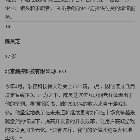
企业、猎头和求职者，通过持续向企业方提供付费的增值服
务。
16
陈昊芝
37 岁
北京触控科技有限公司CEO
今年4月，触控科技提交赴美上市申请，5月，因估值过低而
决定暂缓IPO。压力之下，陈昊芝这位互联网老兵体现出了
他的坚韧。根据招股书，触控98.5%的收入来自于游戏业
务。他坚定地表示在未来还将继续思考如何在市场竞争越来
越激烈的情况下，提高开发者的开发效率，让用户获取游戏
的渠道更加多元化。“只有这样，我们的价值才能最大化地
实现。”