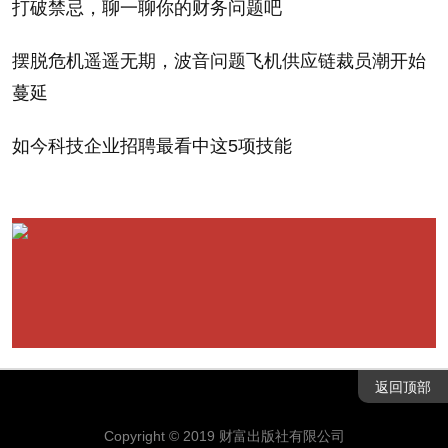
打破禁忌，聊一聊你的财务问题吧
普通债券型基金
519078
汇添富增强收益债券－A
2
普通债券型基金
217003
招商安泰债券－A
2
摆脱危机遥遥无期，波音问题飞机供应链裁员潮开始
普通债券型基金
163806
中银增利债券
2
蔓延
封闭式基金
500009
华安安顺封闭
1
如今科技企业招聘最看中这5项技能
环球股票
000041
华夏全球股票
2
货币市场基金
202301
南方现金增利货币－
A
2
商品
320013
诺安全球黄金（QDII-FOF）
2
【专题】
2012基金投资指南
·
2012年最值得关注的50只公募基金
返回顶部
·
2012年最值得关注的30只私募基金
Copyright © 2019 财富出版社有限公司