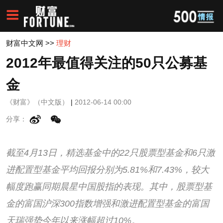
财富中文网
>>
理财
2012年最值得关注的50只公募基
金
《财富》（中文版）
|
2012-06-14 00:00
分享：
截至4月13日，精选基金中的22只股票型基金和6只激
进配置型基金平均回报分别为5.81%和7.43%，较大
幅度跑赢同期晨星中国股指的表现。其中，股票型基
金的富国沪深300指数增强和激进配置型基金的富国
天瑞强势今年以来涨幅超过10%。