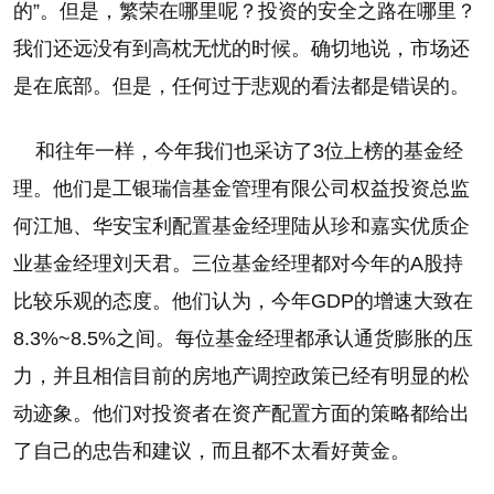
的”。但是，繁荣在哪里呢？投资的安全之路在哪里？
我们还远没有到高枕无忧的时候。确切地说，市场还
是在底部。但是，任何过于悲观的看法都是错误的。
和往年一样，今年我们也采访了3位上榜的基金经
理。他们是工银瑞信基金管理有限公司权益投资总监
何江旭、华安宝利配置基金经理陆从珍和嘉实优质企
业基金经理刘天君。三位基金经理都对今年的A股持
比较乐观的态度。他们认为，今年GDP的增速大致在
8.3%~8.5%之间。每位基金经理都承认通货膨胀的压
力，并且相信目前的房地产调控政策已经有明显的松
动迹象。他们对投资者在资产配置方面的策略都给出
了自己的忠告和建议，而且都不太看好黄金。