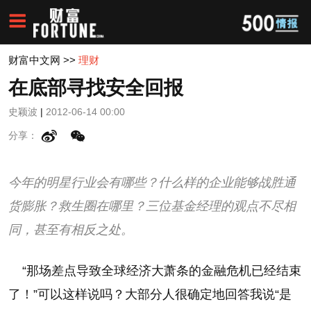
财富中文网
>>
理财
在底部寻找安全回报
史颖波
|
2012-06-14 00:00
分享：
今年的明星行业会有哪些？什么样的企业能够战胜通
货膨胀？救生圈在哪里？三位基金经理的观点不尽相
同，甚至有相反之处。
“那场差点导致全球经济大萧条的金融危机已经结束
了！”可以这样说吗？大部分人很确定地回答我说“是