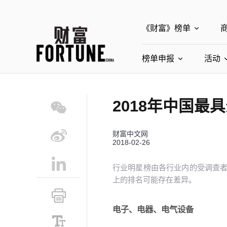
《财富》榜单
榜单申报
全部榜单
活动
世界500强
中
全部申报入口
2018年中国最
中国最具影响力商界
中国ESG影响力榜申
财富中文网
中国最具影响力的商
2018-02-26
行业明星榜由各行业内的受调查
上的排名可能存在差异。
小号
电子、电器、电气设备
默认