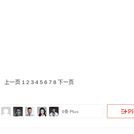
上一页
1
2
3
4
5
6
7
8
下一页
0
条 Plus