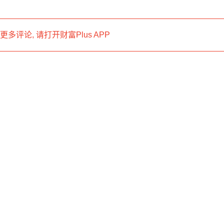
多评论, 请打开财富Plus APP