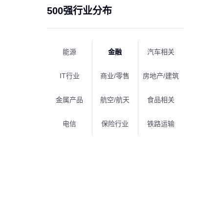
500强行业分布
能源
金融
汽车相关
IT行业
商业/零售
房地产/建筑
金属产品
航空/航天
食品相关
电信
保险行业
铁路运输