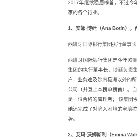
2017年继续稳居榜首，不过今
家的各个行业。
1、安娜·博廷（Ana Botín）
西班牙国际银行集团执行董事长
西班牙国际银行集团是今年欧洲
集团的执行董事长，博廷负责集团的
户，业务遍及除南极洲以外的所
公司（并登上本榜单榜首）。
是一位合格的管理者； 该集团
她还完成了对陷入困境的宝培
势。
2、艾玛·沃姆斯利（Emma Wal