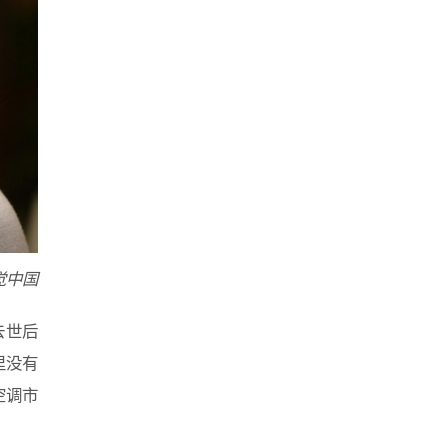
觉中国
去世后
里没有
空调市