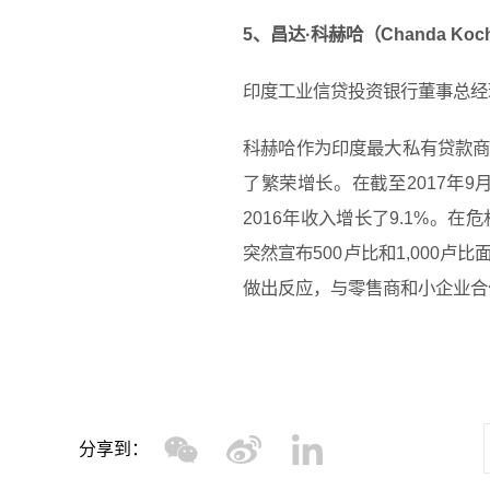
5、昌达·科赫哈（Chanda Koc
印度工业信贷投资银行董事总经
科赫哈作为印度最大私有贷款
了繁荣增长。在截至2017年9
2016年收入增长了9.1%。
突然宣布500卢比和1,000
做出反应，与零售商和小企业合
分享到：