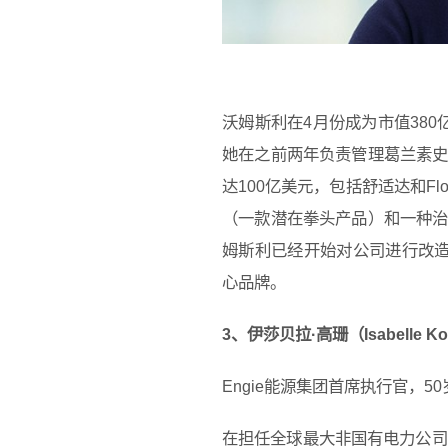
沃姆斯利在4月份成为市值38
她在之前两年负责管理葛兰素
达100亿美元，包括舒适达和F
（一款潜在拳头产品）和一种
姆斯利已经开始对公司进行改造
心品牌。
3、伊莎贝拉·高珊（Isabelle K
Engie能源集团首席执行官，50
在担任全球最大非国有电力公司