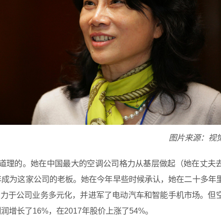
图片来源：视
有道理的。她在中国最大的空调公司格力从基层做起（她在丈夫
1年成为这家公司的老板。她在今年早些时候承认，她在二十多年
致力于公司业务多元化，并进军了电动汽车和智能手机市场。但
增长了16%，在2017年股价上涨了54%。