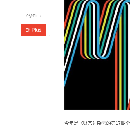
大号
0
条Plus
今年是《财富》杂志的第17期