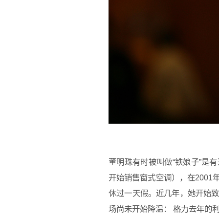
董明珠有时被叫做“铁娘子”是
开始销售窗式空调），在200
休过一天假。近几年，她开始
场尚未开始降温： 格力去年的利润