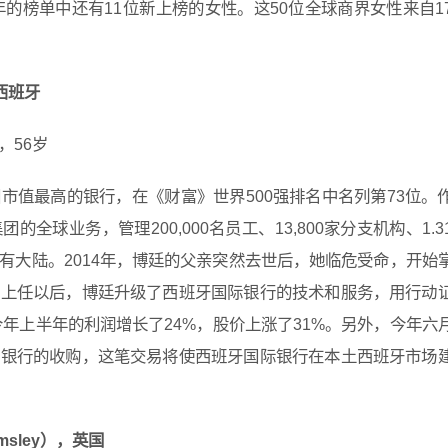
年的榜单中还有11位新上榜的女性。这50位全球商界女性来自1
，西班牙
，56岁
市值最高的银行，在《财富》世界500强排名中名列第73位。
全球业务，管理200,000名员工、13,800家分支机构、1.3
有大陆。2014年，博廷的父亲突然去世后，她临危受命，开始
自上任以后，博廷升级了西班牙国际银行的技术和服务，用行动
今年上半年的利润增长了24%，股价上涨了31%。另外，今年六
拉银行的收购，这笔交易将使西班牙国际银行在本土西班牙市场
msley），英国