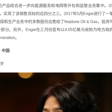
ie的产品组合进一步向能源服务和电网等外包和监管业务集中。20
实现了该销售目标的近四分之三。2017年5月Engie进行了一
生产业务中的多数股份出售给了Neptune Oil & Gas。投资
分。另外，Engie在三月份宣布以4.05亿美元收购为地方政
eration。
），中国
3岁