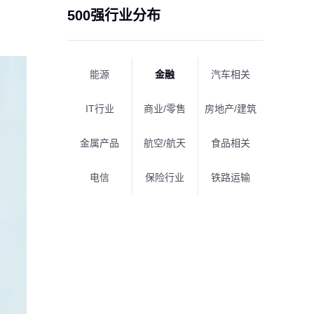
500强行业分布
能源
金融
汽车相关
IT行业
商业/零售
房地产/建筑
金属产品
航空/航天
食品相关
电信
保险行业
铁路运输