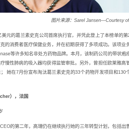
图片来源：Sarel Jansen—Courtesy o
0亿美元的葛兰素史克公司首席执行官，并凭此登上了本榜单的第
史克的消费者医疗保健业务，并在初期获得了多项成功。该项业
lonase等许多知名非处方药物品牌。本月，该制药公司的带状疱
治疗慢性肺病的吸入器均获得监管审批。另外，曾担任欧莱雅高
； 她在7月份宣布淘汰葛兰素史克的33个药物开发项目和130
ocher），法国
岁
CEO的第二年，高珊仍在继续执行她的三年转型计划，包括出