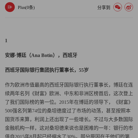
Plus(
0
条)
分享到
1
安娜·博廷（Ana Botín），西班牙
西班牙国际银行集团执行董事长，55岁
作为欧洲市值最高的西班牙国际银行执行董事长，博廷在连
续两年名列《财富》欧洲、中东和非洲区榜首后，这次登上
了我们国际榜的第一位。2015年在博廷的领导下，《财富》
500强名列第74位的桑坦德度过了市场的动荡，甚至按照本
国货币来算，利润上还出现了一些增长。不过与大多数国际
金融机构一样，这对桑坦德来说也是困难的一年：银行的市
值自2015年8月起已经缩水了30%，部分原因在于他们的第