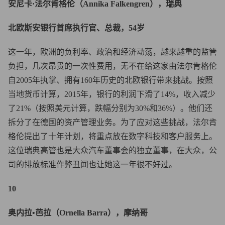
安尼卡·法尔肯格伦（Annika Falkengren），瑞典
北欧斯安银行首席执行官、总裁，54岁
这一年，欧洲的负利率、政治和经济动荡，越来越重的监管
负担，几次昂贵的一次性费用，无不在给这家由法尔肯格伦
自2005年执掌、拥有160年历史的北欧银行带来挑战。按照
当地货币计算，2015年，银行的利润下滑了14%，收入减少
了21%（按照美元计算，跌幅分别为30%和36%）。他们还
拆分了在德国的资产管理业务。为了应对这些挑战，法尔肯
格伦提出了十年计划，将重点放在数字科技和客户服务上。
这位瑞典高管也是大众汽车董事会的独立董事，在大众，公
司的排放标准作弊丑闻也让她这一年很不好过。
10
奥内拉•芭拉（Ornella Barra），摩纳哥