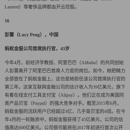
Laurent）等奢侈品牌都由开云控股。
16
彭蕾（Lucy Peng），中国
蚂蚁金服公司首席执行官，43岁
今年4月，前经济学教授、阿里巴巴（Alibaba）的共同创始
人彭蕾离开了阿里巴巴首席人力官的岗位。如今，她把精力
全部放在了蚂蚁金服上，这也是她担任该公司首席执行官的
第三年。这家互联网金融公司的估计收入为39亿美元，旗下
有着在线支付工具支付宝（Alipay）。他们正在成为美国同
类产品贝宝（Paypal）的强大竞争对手。截至2015年6月，
蚂蚁金服的活跃用户已经超过4亿，几乎是贝宝的4倍。在今
年4月的一轮融资中，蚂蚁金服获得了45亿美元，公司的估
值高达600亿美元。公司很可能将在2017年初进行首次公开