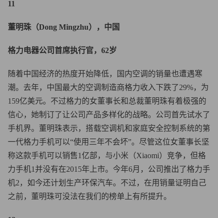
11
董明珠（Dong Mingzhu），中国
格力电器公司首席执行官，62岁
随着中国经济的热度开始降低，国内空调的销量也遭遇寒
潮。去年，中国最大的空调制造商格力收入下跌了29%，为
159亿美元。不过格力的女董事长和总裁董明珠有着极强的
信心，她制订了让公司产品多样化的战略。公司首先试水了
手机界。董明珠表示，搭载空调机和家庭安全控制系统的第
一代格力手机可以“使用三年不会坏”。尽管这位女董事长坚
称这款手机可以销售1亿部，与小米（Xiaomi）竞争，但格
力手机1并没有在2015年上市。今年6月，公司推出了格力手
机2，如今还计划生产环保汽车。不过，在用销量证明自己
之前，董明珠可没法在我们的榜单上有所提升。