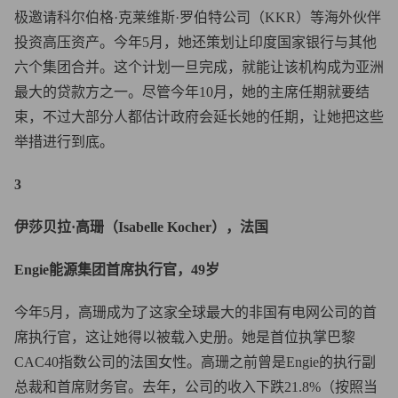
极邀请科尔伯格·克莱维斯·罗伯特公司（KKR）等海外伙伴
投资高压资产。今年5月，她还策划让印度国家银行与其他
六个集团合并。这个计划一旦完成，就能让该机构成为亚洲
最大的贷款方之一。尽管今年10月，她的主席任期就要结
束，不过大部分人都估计政府会延长她的任期，让她把这些
举措进行到底。
3
伊莎贝拉·高珊（Isabelle Kocher），法国
Engie能源集团首席执行官，49岁
今年5月，高珊成为了这家全球最大的非国有电网公司的首
席执行官，这让她得以被载入史册。她是首位执掌巴黎
CAC40指数公司的法国女性。高珊之前曾是Engie的执行副
总裁和首席财务官。去年，公司的收入下跌21.8%（按照当