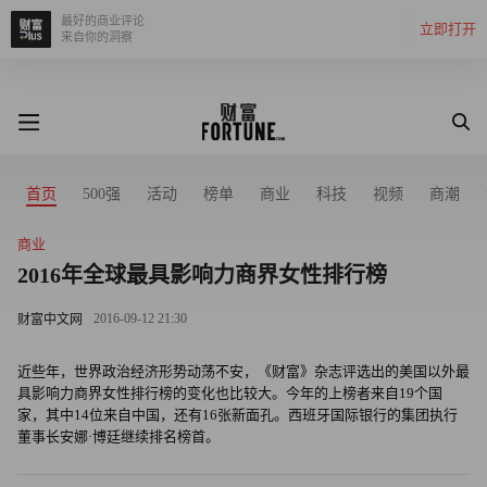
最好的商业评论
立即打开
来自你的洞察
首页
500强
活动
榜单
商业
科技
视频
商潮
商业
2016年全球最具影响力商界女性排行榜
2016-09-12 21:30
财富中文网
近些年，世界政治经济形势动荡不安，《财富》杂志评选出的美国以外最
具影响力商界女性排行榜的变化也比较大。今年的上榜者来自19个国
家，其中14位来自中国，还有16张新面孔。西班牙国际银行的集团执行
董事长安娜·博廷继续排名榜首。