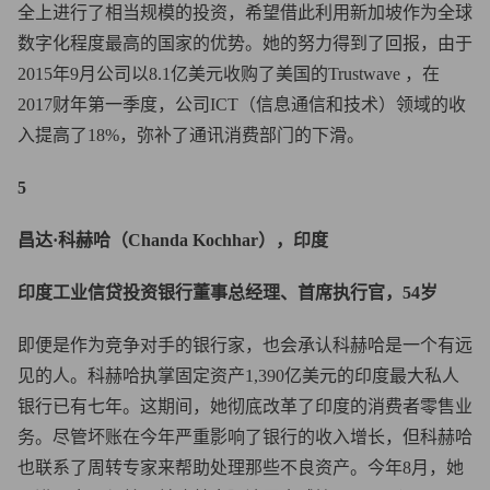
全上进行了相当规模的投资，希望借此利用新加坡作为全球
数字化程度最高的国家的优势。她的努力得到了回报，由于
2015年9月公司以8.1亿美元收购了美国的Trustwave ，在
2017财年第一季度，公司ICT（信息通信和技术）领域的收
入提高了18%，弥补了通讯消费部门的下滑。
5
昌达·科赫哈（Chanda Kochhar），印度
印度工业信贷投资银行董事总经理、首席执行官，54岁
即便是作为竞争对手的银行家，也会承认科赫哈是一个有远
见的人。科赫哈执掌固定资产1,390亿美元的印度最大私人
银行已有七年。这期间，她彻底改革了印度的消费者零售业
务。尽管坏账在今年严重影响了银行的收入增长，但科赫哈
也联系了周转专家来帮助处理那些不良资产。今年8月，她