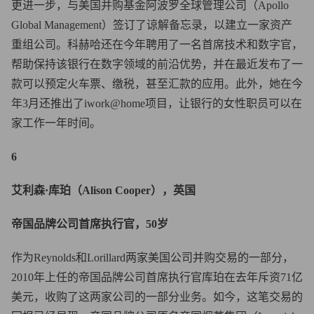
更进一步，与美国并购基金阿波罗全球管理公司（Apollo
Global Management）签订了谅解备忘录，以建立一家资产
重组公司。科赫哈还在今年聘用了一名首席技术和数字官，
帮助保持该银行在数字领域的前沿优势，并在最近发布了一
款可以预定火车票、缴税，甚至汇款的应用。此外，她在今
年3月还推出了iwork@home项目，让银行的女性职员可以在
家工作一年时间。
6
艾利森·库珀（Alison Cooper），英国
帝国品牌公司首席执行官，50岁
作为Reynolds和Lorillard两家美国公司并购交易的一部分，
2010年上任的帝国品牌公司首席执行官库珀在去年斥资71亿
美元，收购了这两家公司的一部分业务。如今，这笔交易的