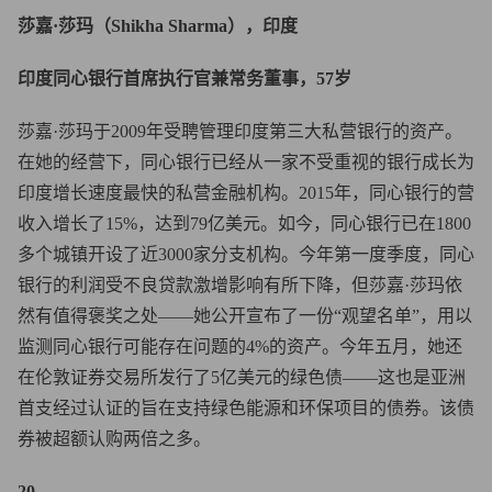
莎嘉·莎玛（Shikha Sharma），印度
印度同心银行首席执行官兼常务董事，57岁
莎嘉·莎玛于2009年受聘管理印度第三大私营银行的资产。
在她的经营下，同心银行已经从一家不受重视的银行成长为
印度增长速度最快的私营金融机构。2015年，同心银行的营
收入增长了15%，达到79亿美元。如今，同心银行已在1800
多个城镇开设了近3000家分支机构。今年第一度季度，同心
银行的利润受不良贷款激增影响有所下降，但莎嘉·莎玛依
然有值得褒奖之处——她公开宣布了一份“观望名单”，用以
监测同心银行可能存在问题的4%的资产。今年五月，她还
在伦敦证券交易所发行了5亿美元的绿色债——这也是亚洲
首支经过认证的旨在支持绿色能源和环保项目的债券。该债
券被超额认购两倍之多。
20