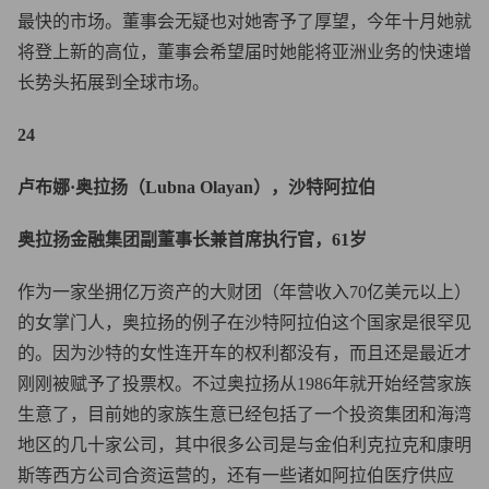
最快的市场。董事会无疑也对她寄予了厚望，今年十月她就
将登上新的高位，董事会希望届时她能将亚洲业务的快速增
长势头拓展到全球市场。
24
卢布娜·奥拉扬（Lubna Olayan），沙特阿拉伯
奥拉扬金融集团副董事长兼首席执行官，61岁
作为一家坐拥亿万资产的大财团（年营收入70亿美元以上）
的女掌门人，奥拉扬的例子在沙特阿拉伯这个国家是很罕见
的。因为沙特的女性连开车的权利都没有，而且还是最近才
刚刚被赋予了投票权。不过奥拉扬从1986年就开始经营家族
生意了，目前她的家族生意已经包括了一个投资集团和海湾
地区的几十家公司，其中很多公司是与金伯利克拉克和康明
斯等西方公司合资运营的，还有一些诸如阿拉伯医疗供应