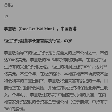
募股。
17
李慧敏（Rose Lee Wai Mun），中国香港
恒生银行副董事长兼首席执行官，63岁
李慧敏领导下的恒生银行是香港最大的上市公司之一，市值
达330亿美元。李慧敏的2015年可谓收获颇丰。在售出了恒
生持有的兴业银行股份后，恒生的利润上涨了82%，达到35
亿美元。不过今年，在经济趋冷、本地房地产市场疲软不振
和低利率的三重围剿下，李慧敏将迎来富有挑战的一年。目
前她正在试图降低风险，并通过跨境投资和保险业务产生收
入。今年6月，李慧敏还获得了中国监管机构的批准，在内
地首家外资控股的合资基金管理公司（位于前海）中持有了
70%的股份。