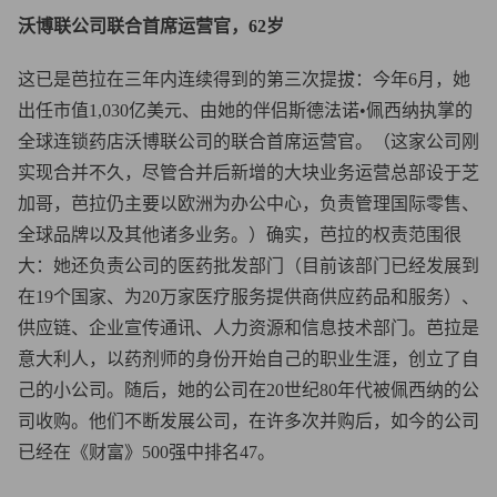
沃博联公司联合首席运营官，62岁
这已是芭拉在三年内连续得到的第三次提拔：今年6月，她
出任市值1,030亿美元、由她的伴侣斯德法诺•佩西纳执掌的
全球连锁药店沃博联公司的联合首席运营官。（这家公司刚
实现合并不久，尽管合并后新增的大块业务运营总部设于芝
加哥，芭拉仍主要以欧洲为办公中心，负责管理国际零售、
全球品牌以及其他诸多业务。）确实，芭拉的权责范围很
大：她还负责公司的医药批发部门（目前该部门已经发展到
在19个国家、为20万家医疗服务提供商供应药品和服务）、
供应链、企业宣传通讯、人力资源和信息技术部门。芭拉是
意大利人，以药剂师的身份开始自己的职业生涯，创立了自
己的小公司。随后，她的公司在20世纪80年代被佩西纳的公
司收购。他们不断发展公司，在许多次并购后，如今的公司
已经在《财富》500强中排名47。