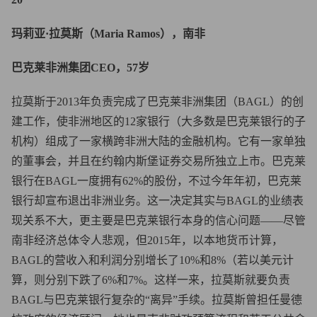
玛莉亚·拉莫斯（Maria Ramos），南非
巴克莱非洲集团CEO，57岁
拉莫斯于2013年负责完成了巴克莱非洲集团（BAGL）的创
建工作，使非洲地区的12家银行（大多数是巴克莱银行的子
机构）组成了一家横跨非洲大陆的金融机构。它有一家单独
的董事会，并且在约翰内斯堡证券交易所独立上市。巴克莱
银行在BAGL一度拥有62%的股份，不过今年年初，巴克莱
银行却宣布退出非洲业务。这一决定其实与BAGL的业绩表
现关系不大，更主要是巴克莱银行本身的信心问题——尽管
南非经济总体令人悲观，但2015年，以本地货币计算，
BAGL的营收入和利润分别增长了10%和8%（若以美元计
算，则分别下跌了6%和7%。这样一来，拉莫斯就要负责
BAGL与巴克莱银行复杂的“离异”手续。拉莫斯曾担任曼德