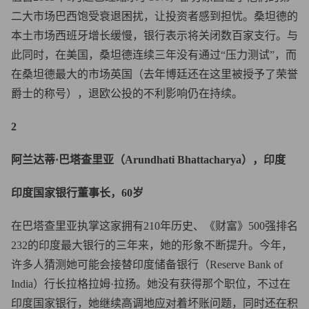
二大市场巴西饱受衰退困扰，让投资者感到担忧。桑坦德的
本土市场西班牙增长缓慢，银行表示将关闭数百家支行。与
此同时，在美国，桑坦德连续三年没有通过“压力测试”，而
在桑坦德最大的市场英国（去年博廷还在这里被授予了荣誉
爵士的称号），退欧公投的不利影响仍在持续。
2
阿兰达蒂·巴塔查里亚（Arundhati Bhattacharya），印度
印度国家银行董事长，60岁
在巴塔查里亚执掌这家拥有210年历史、《财富》500强排名
232的印度最大银行的三年来，她的形象不断提升。今年，
许多人猜测她可能会接替印度储备银行（Reserve Bank of
India）行长拉格拉姆·拉扬。她没有获得那个职位，不过在
印度国家银行，她继续高调地应对着坏账问题，同时还在积