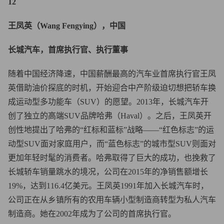
12
王凤英（Wang Fengying），中国
长城汽车，首席执行官、执行董事
随着中国经济降速，中国薪酬最高的汽车业首席执行官王凤
英借助油价探底的时机，开始迎合中产阶级迫切想把轿车换
成运动型多功能车（SUV）的愿望。2013年，长城汽车开
创了独立的高端SUV品牌哈弗（Haval）。之后，王凤英开
创性地提出了哈弗的“红标和蓝标”战略——“红色标志”的运
动型SUV面对家庭用户，而“蓝色标志”的城市型SUV则面对
更加年轻时髦的消费者。哈弗取得了巨大的成功，也挽救了
长城轿车销量跳水的境况，公司在2015年的净销售额增长
19%，达到116.4亿美元。王凤英1991年加入长城汽车时，
公司正在从乡镇所有的农用车辆小型制造商转型为私人汽车
制造商。她在2002年成为了公司的首席执行官。