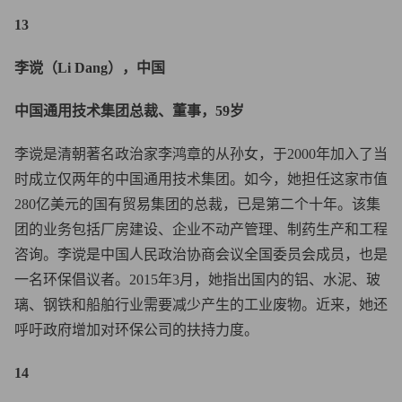
13
李谠（Li Dang），中国
中国通用技术集团总裁、董事，59岁
李谠是清朝著名政治家李鸿章的从孙女，于2000年加入了当
时成立仅两年的中国通用技术集团。如今，她担任这家市值
280亿美元的国有贸易集团的总裁，已是第二个十年。该集
团的业务包括厂房建设、企业不动产管理、制药生产和工程
咨询。李谠是中国人民政治协商会议全国委员会成员，也是
一名环保倡议者。2015年3月，她指出国内的铝、水泥、玻
璃、钢铁和船舶行业需要减少产生的工业废物。近来，她还
呼吁政府增加对环保公司的扶持力度。
14