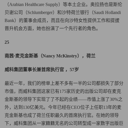
（Arabian Healthcare Supply）等本土企业。奥拉扬也是斯伦
贝谢公司（Schlumberger）和沙特荷兰银行（Saudi Hollandi
Bank）的董事会成员，而且在向沙特女性提供工作和提拔
晋升机会方面，她也扮演了一个先行者的角色。
25
南茜·麦克金斯基（Nancy McKinstry），荷兰
威科集团董事长兼首席执行官 ，57岁
最近一年，我们的榜单上差不多有一半的公司都损失了部分
市值，而威科集团这家已有175家历史的出版公司却在麦克
金斯基的领导下实现了了不起的业绩——市值上涨了30%之
外，达到130亿美元。今年已经在CEO位子上任职13年的麦
克金斯基也成了荷兰任职最久的首席执行官。在她的领导
下，威科集团从一家籍籍无名的公司转型成一家数字出版巨