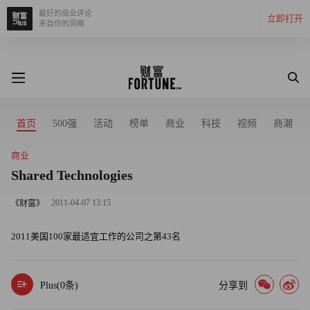
最好的商业评论
立即打开
来自你的洞察
首页
500强
活动
榜单
商业
科技
视频
商潮
商业
Shared Technologies
2011-04-07 13:15
《财富》
2011美国100家最适宜工作的公司之第43名
Plus(
0
条)
分享到