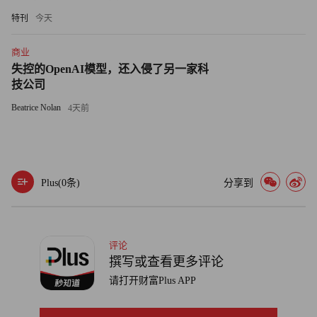
特刊
今天
商业
失控的OpenAI模型，还入侵了另一家科
技公司
Beatrice Nolan
4天前
Plus(
0
条)
分享到
评论
撰写或查看更多评论
请打开财富Plus APP