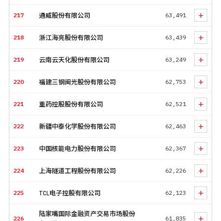
+
217
通威股份有限公司
63,491
+
218
浙江海亮股份有限公司
63,439
+
219
云南云天化股份有限公司
63,249
+
220
福建三钢闽光股份有限公司
62,753
+
221
重药控股股份有限公司
62,521
+
222
新疆中泰化学股份有限公司
62,463
+
223
中国核能电力股份有限公司
62,367
+
224
上海隧道工程股份有限公司
62,226
+
225
TCL电子控股有限公司
62,123
陆家嘴国际金融资产交易市场股份
+
226
61,835