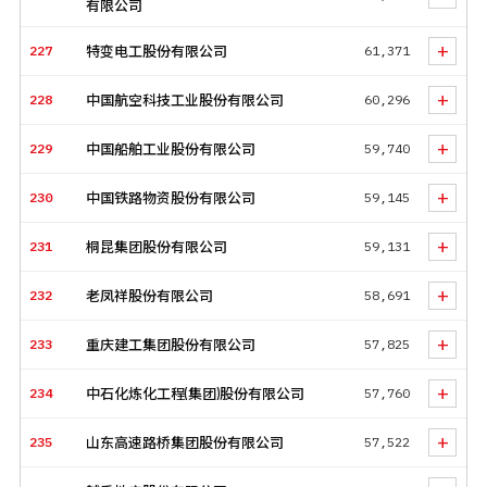
有限公司
+
227
特变电工股份有限公司
61,371
+
228
中国航空科技工业股份有限公司
60,296
+
229
中国船舶工业股份有限公司
59,740
+
230
中国铁路物资股份有限公司
59,145
+
231
桐昆集团股份有限公司
59,131
+
232
老凤祥股份有限公司
58,691
+
233
重庆建工集团股份有限公司
57,825
+
234
中石化炼化工程(集团)股份有限公司
57,760
+
235
山东高速路桥集团股份有限公司
57,522