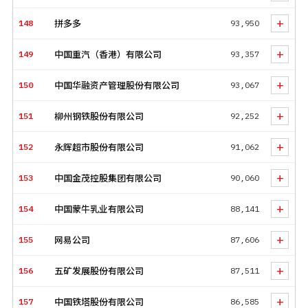
+
148
拼多多
93,950
+
149
中国重汽（香港）有限公司
93,357
+
150
中国华融资产管理股份有限公司
93,067
+
151
柳州钢铁股份有限公司
92,252
+
152
永辉超市股份有限公司
91,062
+
153
中国金茂控股集团有限公司
90,060
+
154
中国蒙牛乳业有限公司
88,141
+
155
网易公司
87,606
+
156
五矿发展股份有限公司
87,511
+
157
中国铁塔股份有限公司
86,585