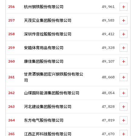
+
256
杭州钢铁股份有限公司
49,961
+
257
天茂实业集团股份有限公司
49,583
+
258
深圳传音控股股份有限公司
49,412
+
259
安踏体育用品有限公司
49,328
+
260
康佳集团股份有限公司
49,107
甘肃酒钢集团宏兴钢铁股份有限公
+
261
48,668
司
+
262
山煤国际能源集团股份有限公司
48,054
+
263
河北建设集团股份有限公司
47,828
+
264
东方电气股份有限公司
47,819
+
265
江西正邦科技股份有限公司
47,670