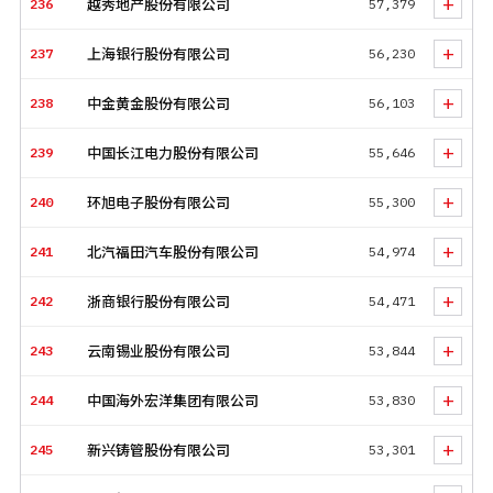
+
236
越秀地产股份有限公司
57,379
+
237
上海银行股份有限公司
56,230
+
238
中金黄金股份有限公司
56,103
+
239
中国长江电力股份有限公司
55,646
+
240
环旭电子股份有限公司
55,300
+
241
北汽福田汽车股份有限公司
54,974
+
242
浙商银行股份有限公司
54,471
+
243
云南锡业股份有限公司
53,844
+
244
中国海外宏洋集团有限公司
53,830
+
245
新兴铸管股份有限公司
53,301