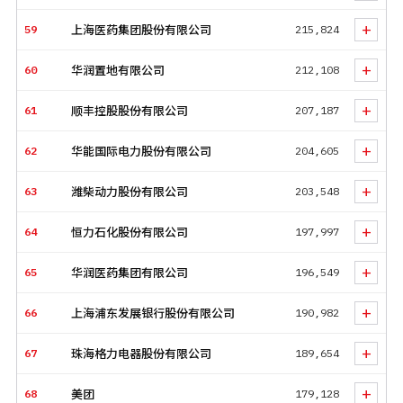
+
59
上海医药集团股份有限公司
215,824
+
60
华润置地有限公司
212,108
+
61
顺丰控股股份有限公司
207,187
+
62
华能国际电力股份有限公司
204,605
+
63
潍柴动力股份有限公司
203,548
+
64
恒力石化股份有限公司
197,997
+
65
华润医药集团有限公司
196,549
+
66
上海浦东发展银行股份有限公司
190,982
+
67
珠海格力电器股份有限公司
189,654
+
68
美团
179,128