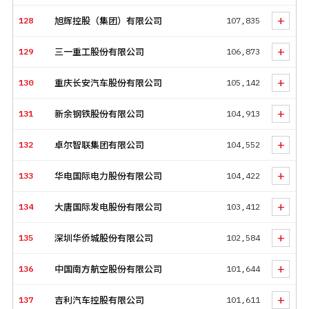
+
128
旭辉控股（集团）有限公司
107,835
+
129
三一重工股份有限公司
106,873
+
130
重庆长安汽车股份有限公司
105,142
+
131
新余钢铁股份有限公司
104,913
+
132
卓尔智联集团有限公司
104,552
+
133
华电国际电力股份有限公司
104,422
+
134
大唐国际发电股份有限公司
103,412
+
135
深圳华侨城股份有限公司
102,584
+
136
中国南方航空股份有限公司
101,644
+
137
吉利汽车控股有限公司
101,611