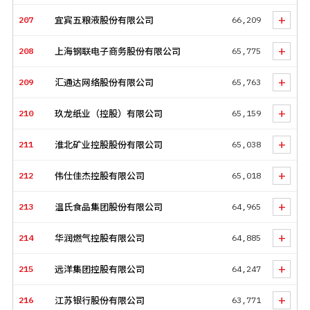
+
207
宜宾五粮液股份有限公司
66,209
+
208
上海钢联电子商务股份有限公司
65,775
+
209
汇通达网络股份有限公司
65,763
+
210
玖龙纸业（控股）有限公司
65,159
+
211
淮北矿业控股股份有限公司
65,038
+
212
伟仕佳杰控股有限公司
65,018
+
213
温氏食品集团股份有限公司
64,965
+
214
华润燃气控股有限公司
64,885
+
215
远洋集团控股有限公司
64,247
+
216
江苏银行股份有限公司
63,771