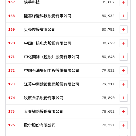
+
167
快手科技
81,082
+
168
隆基绿能科技股份有限公司
80,932
+
169
贝壳控股有限公司
80,752
+
170
中国广核电力股份有限公司
80,679
+
171
中化国际（控股）股份有限公司
80,648
+
172
中国石油集团工程股份有限公司
79,832
+
173
江苏中南建设集团股份有限公司
79,211
+
174
牧原食品股份有限公司
78,890
+
175
大秦铁路股份有限公司
78,682
+
176
歌尔股份有限公司
78,221