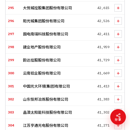
+
295
大悦城控股集团股份有限公司
42,615
+
296
阳光城集团股份有限公司
42,526
+
297
国电南瑞科技股份有限公司
42,411
+
298
建业地产股份有限公司
41,959
+
299
韵达控股股份有限公司
41,729
+
300
云南铝业股份有限公司
41,669
+
301
中国光大环境(集团)有限公司
41,413
+
302
山东恒邦冶炼股份有限公司
41,383
+
303
晶澳太阳能科技股份有限公司
41,302
分享
+
304
江苏亨通光电股份有限公司
41,271