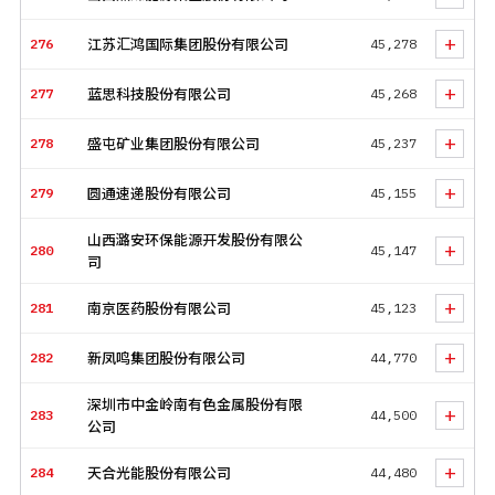
+
276
江苏汇鸿国际集团股份有限公司
45,278
+
277
蓝思科技股份有限公司
45,268
+
278
盛屯矿业集团股份有限公司
45,237
+
279
圆通速递股份有限公司
45,155
山西潞安环保能源开发股份有限公
+
280
45,147
司
+
281
南京医药股份有限公司
45,123
+
282
新凤鸣集团股份有限公司
44,770
深圳市中金岭南有色金属股份有限
+
283
44,500
公司
+
284
天合光能股份有限公司
44,480