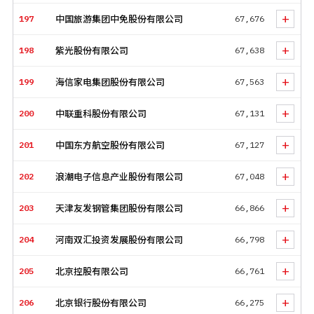
+
197
中国旅游集团中免股份有限公司
67,676
+
198
紫光股份有限公司
67,638
+
199
海信家电集团股份有限公司
67,563
+
200
中联重科股份有限公司
67,131
+
201
中国东方航空股份有限公司
67,127
+
202
浪潮电子信息产业股份有限公司
67,048
+
203
天津友发钢管集团股份有限公司
66,866
+
204
河南双汇投资发展股份有限公司
66,798
+
205
北京控股有限公司
66,761
+
206
北京银行股份有限公司
66,275