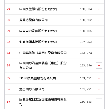
+
79
中国民生银行股份有限公司
168,804
+
80
苏美达股份有限公司
168,682
+
81
国电电力发展股份有限公司
168,185
+
82
安徽海螺水泥股份有限公司
167,953
+
83
中国再保险（集团）股份有限公司
163,974
中国国际海运集装箱（集团）股份
+
84
163,696
有限公司
+
85
TCL科技集团股份有限公司
163,691
+
86
复星国际有限公司
161,291
招商局蛇口工业区控股股份有限公
+
87
160,643
司