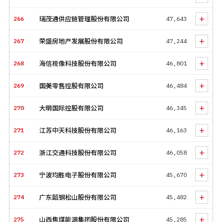
+
266
瑞茂通供应链管理股份有限公司
47,643
+
267
荣盛房地产发展股份有限公司
47,244
+
268
海信视像科技股份有限公司
46,801
+
269
国美零售控股有限公司
46,484
+
270
大明国际控股有限公司
46,345
+
271
江苏中天科技股份有限公司
46,163
+
272
浙江交通科技股份有限公司
46,058
+
273
宁波均胜电子股份有限公司
45,670
+
274
广东韶钢松山股份有限公司
45,482
+
275
山西焦煤能源集团股份有限公司
45,285