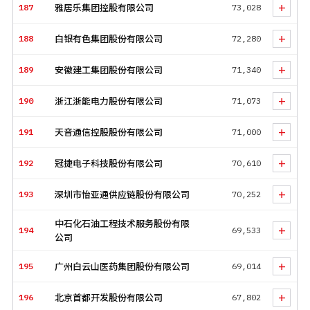
+
187
雅居乐集团控股有限公司
73,028
+
188
白银有色集团股份有限公司
72,280
+
189
安徽建工集团股份有限公司
71,340
+
190
浙江浙能电力股份有限公司
71,073
+
191
天音通信控股股份有限公司
71,000
+
192
冠捷电子科技股份有限公司
70,610
+
193
深圳市怡亚通供应链股份有限公司
70,252
中石化石油工程技术服务股份有限
+
194
69,533
公司
+
195
广州白云山医药集团股份有限公司
69,014
+
196
北京首都开发股份有限公司
67,802