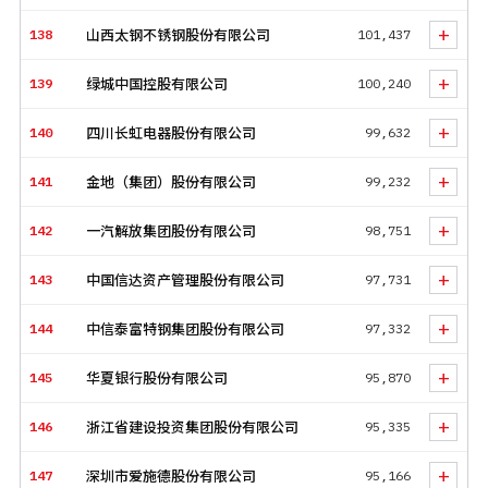
+
138
山西太钢不锈钢股份有限公司
101,437
+
139
绿城中国控股有限公司
100,240
+
140
四川长虹电器股份有限公司
99,632
+
141
金地（集团）股份有限公司
99,232
+
142
一汽解放集团股份有限公司
98,751
+
143
中国信达资产管理股份有限公司
97,731
+
144
中信泰富特钢集团股份有限公司
97,332
+
145
华夏银行股份有限公司
95,870
+
146
浙江省建设投资集团股份有限公司
95,335
+
147
深圳市爱施德股份有限公司
95,166