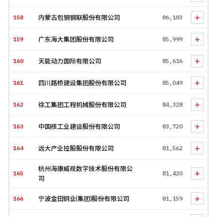
+
158
内蒙古包钢钢联股份有限公司
86,183
+
159
广东海大集团股份有限公司
85,999
+
160
天能动力国际有限公司
85,616
+
161
四川路桥建设集团股份有限公司
85,049
+
162
徐工集团工程机械股份有限公司
84,328
+
163
中国核工业建设股份有限公司
83,720
+
164
远大产业控股股份有限公司
81,562
杭州海康威视数字技术股份有限公
+
165
81,420
司
+
166
宁波金田铜业(集团)股份有限公司
81,159