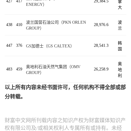
427
417
29,384.5
拿
ENERGY）
大
波兰国营石油公司（PKN ORLEN
波
438
410
28,976.6
GROUP）
兰
韩
447
376
28,541.3
GS加德士（GS CALTEX）
国
奥
奥地利石油天然气集团（OMV
483
459
26,258.9
地
GROUP）
利
以上所有内容未经书面许可，任何机构不得全部或部
分转载。
财富中文网所刊载内容之知识产权为财富媒体知识产
权有限公司及/或相关权利人专属所有或持有。未经