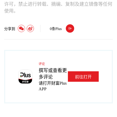
许可，禁止进行转载、摘编、复制及建立镜像等任何
使用。
分享到
0
条Plus
评论
撰写或查看更
多评论
前往打开
请打开财富Plus
APP