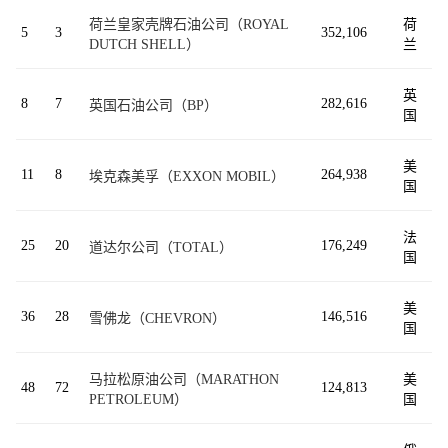
荷兰皇家壳牌石油公司（ROYAL
荷
5
3
352,106
DUTCH SHELL）
兰
英
8
7
282,616
英国石油公司（BP）
国
美
11
8
264,938
埃克森美孚（EXXON MOBIL）
国
法
25
20
176,249
道达尔公司（TOTAL）
国
美
36
28
146,516
雪佛龙（CHEVRON）
国
马拉松原油公司（MARATHON
美
48
72
124,813
PETROLEUM）
国