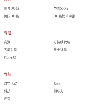
世界500强
中国500强
美国500强
500强榜单申报
专题
商潮
可持续发展
零度对话
新全球化
Plus专栏
导航
财富活动
商业
科技
领导力
视频