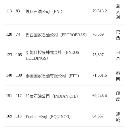
意
113
83
79,513.2
埃尼石油公司（ENI）
大
利
巴
120
74
76,589
巴西国家石油公司（PETROBRAS）
西
引能仕控股株式会社（ENEOS
日
123
105
75,897
HOLDINGS）
本
泰
140
130
71,501.6
泰国国家石油有限公司（PTT）
国
印
151
117
69,246.4
印度石油公司（INDIAN OIL）
度
挪
169
113
64,357
Equinor公司（EQUINOR）
威