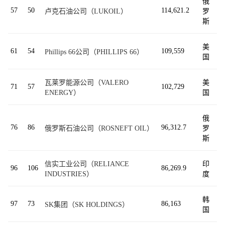
俄
57
50
114,621.2
卢克石油公司（LUKOIL）
罗
斯
美
61
54
109,559
Phillips 66公司（PHILLIPS 66）
国
瓦莱罗能源公司（VALERO
美
71
57
102,729
ENERGY）
国
俄
76
86
96,312.7
俄罗斯石油公司（ROSNEFT OIL）
罗
斯
信实工业公司（RELIANCE
印
96
106
86,269.9
INDUSTRIES）
度
韩
97
73
86,163
SK集团（SK HOLDINGS）
国