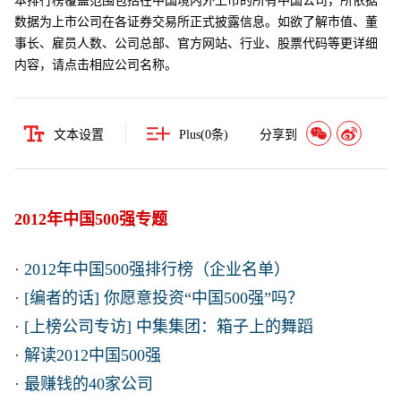
本排行榜覆盖范围包括在中国境内外上市的所有中国公司，所依据
数据为上市公司在各证券交易所正式披露信息。如欲了解市值、董
事长、雇员人数、公司总部、官方网站、行业、股票代码等更详细
内容，请点击相应公司名称。
文本设置
Plus(
0
条)
分享到
2012年中国500强专题
·
2012年中国500强排行榜（企业名单）
·
[编者的话] 你愿意投资“中国500强”吗？
·
[上榜公司专访] 中集集团：箱子上的舞蹈
·
解读2012中国500强
·
最赚钱的40家公司