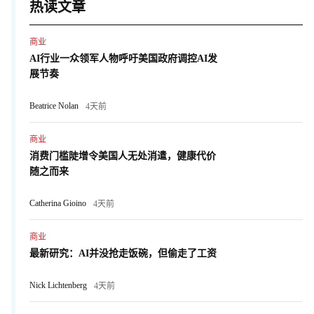
热读文章
商业
AI行业一众领军人物呼吁美国政府调控AI发
展节奏
Beatrice Nolan
4天前
商业
消费门槛陡增令美国人无处消遣，健康代价
随之而来
Catherina Gioino
4天前
商业
最新研究：AI并没抢走饭碗，但偷走了工资
Nick Lichtenberg
4天前