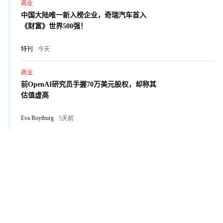
商业
中国大陆唯一新入榜企业，奇瑞汽车首入
《财富》世界500强！
特刊
今天
商业
前OpenAI研究员手握70万美元股权，却称其
估值虚高
Eva Roytburg
5天前