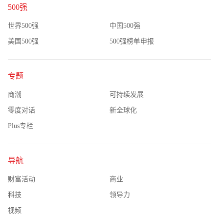
500强
世界500强
中国500强
美国500强
500强榜单申报
专题
商潮
可持续发展
零度对话
新全球化
Plus专栏
导航
财富活动
商业
科技
领导力
视频