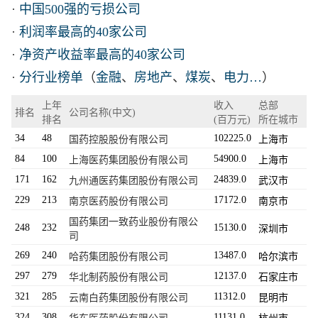
·
中国500强的亏损公司
·
利润率最高的40家公司
·
净资产收益率最高的40家公司
·
分行业榜单
（
金融
、
房地产
、
煤炭
、
电力…
）
上年
收入
总部
排名
公司名称(中文)
排名
(百万元)
所在城市
34
48
102225.0
国药控股股份有限公司
上海市
84
100
54900.0
上海医药集团股份有限公司
上海市
171
162
24839.0
九州通医药集团股份有限公司
武汉市
229
213
17172.0
南京医药股份有限公司
南京市
国药集团一致药业股份有限公
248
232
15130.0
深圳市
司
269
240
13487.0
哈药集团股份有限公司
哈尔滨市
297
279
12137.0
华北制药股份有限公司
石家庄市
321
285
11312.0
云南白药集团股份有限公司
昆明市
324
308
11131.0