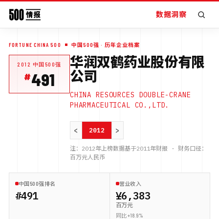
数据洞察
FORTUNE CHINA 500
中国500强
· 历年企业档案
华润双鹤药业股份有限
2012
中国500强
公司
491
CHINA RESOURCES DOUBLE-CRANE
PHARMACEUTICAL CO.,LTD.
<
>
2012
注：
2012
年上榜数据基于
2011
年财报 · 财务口径：
百万元人民币
中国500强排名
营业收入
#491
¥6,383
百万元
同比 +18.9%