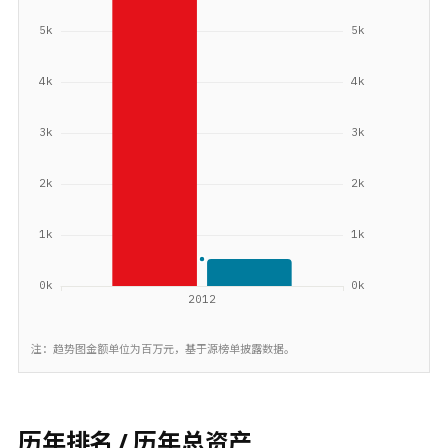
注：趋势图金额单位为百万元，基于源榜单披露数据。
历年排名 / 历年总资产