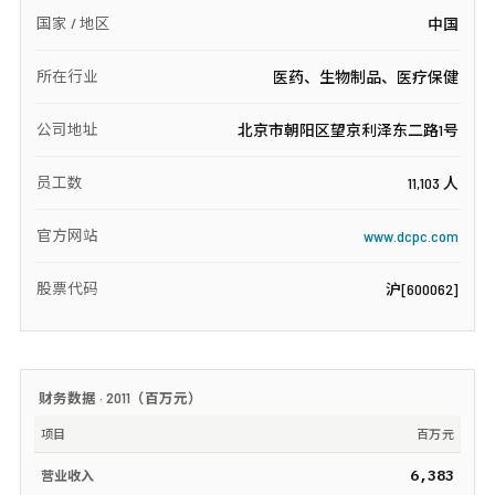
国家 / 地区
中国
所在行业
医药、生物制品、医疗保健
公司地址
北京市朝阳区望京利泽东二路1号
员工数
11,103 人
官方网站
www.dcpc.com
股票代码
沪[600062]
财务数据 ·
2011
（
百万元
）
项目
百万元
6,383
营业收入