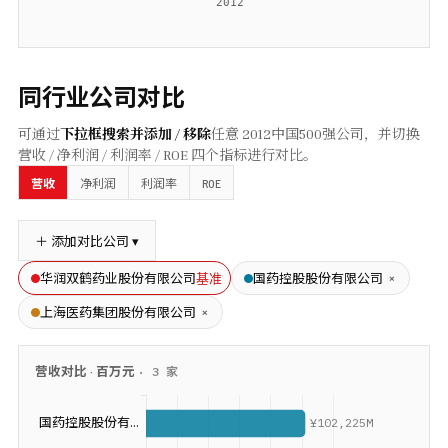
同行业公司对比
可通过
下拉框搜索并添加 / 移除
任意
2012
中国500强公司，并切换
营收 / 净利润 / 利润率 / ROE 四个指标进行对比。
ROE
营收
净利润
利润率
＋ 添加对比公司 ▾
基准
×
华润双鹤药业股份有限公司
国药控股股份有限公司
×
上海医药集团股份有限公司
营收
对比 ·
百万元
·
3
家