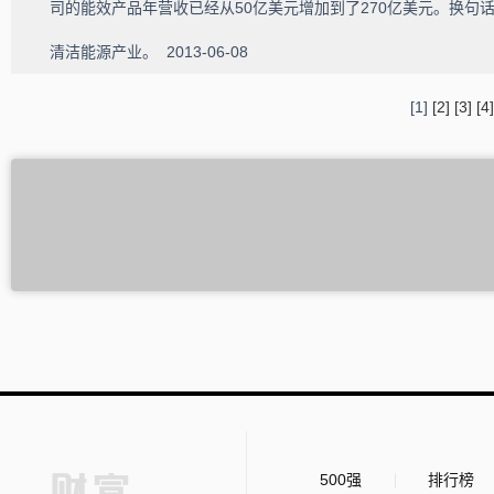
司的能效产品年营收已经从50亿美元增加到了270亿美元。换
清洁能源产业。
2013-06-08
[1]
[2]
[3]
[4]
500强
排行榜