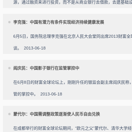
源，通过融资来进行投资，而不是从商业银行去借款，去建基础
李克强：中国有潜力有条件实现经济持续健康发展
6月5日，国务院总理李克强在北京人民大会堂同出席2013财富
谈。
2013-06-18
阎庆民：中国影子银行在监管掌控中
在6月8日的财富全球论坛上，刚刚升任的银监会副主席阎庆民称
管的掌控中。
2013-06-18
蒙代尔：中国需调整政策逐渐使人民币自由兑换
在成都举行的财富全球论坛期间，“欧元之父”蒙代尔、清华大学