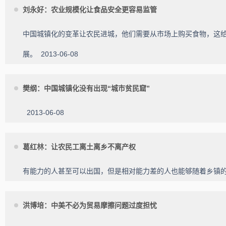
刘永好：农业规模化让食品安全更容易监管
中国城镇化的变革让农民进城，他们需要从市场上购买食物，这
展。
2013-06-08
樊纲：中国城镇化没有出现“城市贫民窟”
2013-06-08
葛红林：让农民工离土离乡不离产权
有能力的人甚至可以出国，但是相对能力差的人也能够随着乡镇
洪博培：中美不必为贸易摩擦问题过度担忧