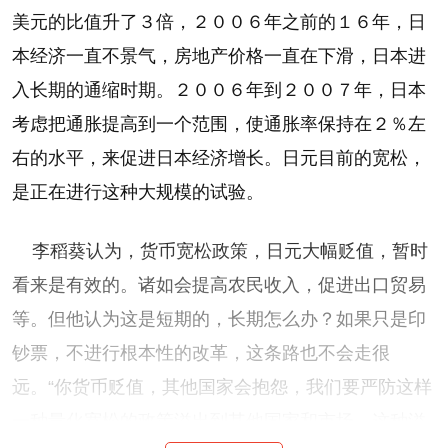
美元的比值升了３倍，２００６年之前的１６年，日
本经济一直不景气，房地产价格一直在下滑，日本进
入长期的通缩时期。２００６年到２００７年，日本
考虑把通胀提高到一个范围，使通胀率保持在２％左
右的水平，来促进日本经济增长。日元目前的宽松，
是正在进行这种大规模的试验。
李稻葵认为，货币宽松政策，日元大幅贬值，暂时
看来是有效的。诸如会提高农民收入，促进出口贸易
等。但他认为这是短期的，长期怎么办？如果只是印
钞票，不进行根本性的改革，这条路也不会走很
远。“你货币贬值，其他国家会抱怨，我们要严防这样
一种量化宽松的政策溢出到其他国家和市场，这种溢