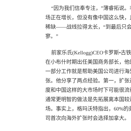
“因为我们信奉专注，”薄睿拓说。
场正在增长，但没有像中国这么快，
稀缺——战线拉得太长，“到最后只
寥。”
前家乐氏(Kellogg)CEO卡罗斯•古
在小布什时期出任美国商务部长，他
一部分工作就是帮助美国公司进行海
张。他分享了两点经验。第一，扩张
度和中国这样的大市场时下可能很流
通常更明智的做法是先拓展离本国较
场。事实上，格玛沃特指出，60%的
司首次向海外扩张时会选择加拿大。