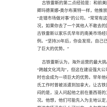
古铁雷斯的第二点经验是：和前美
卿玛德莱娜•奥尔布莱特一样，他推
“走错市场做对事”的公司。“常常有
况，如果你去了一个其他人不敢去的
古铁雷斯以家乐氏早年的南美市场经
例。“坚持20年后，你会发现，自己
了巨大的优势。”
古铁雷斯认为，海外运营的最大挑
“跨越文化鸿沟”，但这在建设强大公
时也会成为一项巨大的优势。早年他
氏工作时曾被派遣到加拿大，让古铁
闷的是，没人问起他之前在墨西哥的
况。他想，他们可能先入为主地认定