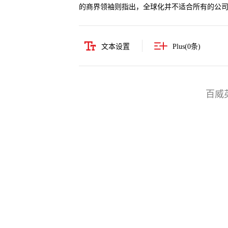
的商界领袖则指出，全球化并不适合所有的公
文本设置
Plus(
0
条)
百威英