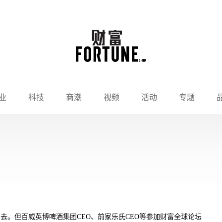
业
科技
商潮
视频
活动
专题
去。但百威英博啤酒集团CEO、前家乐氏CEO等参加财富全球论坛