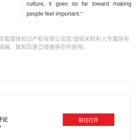
culture, it goes so far toward making
people feel important."
财富媒体知识产权有限公司及/或相关权利人专属所有
摘编、复制及建立镜像等任何使用。
评论
前往打开
P