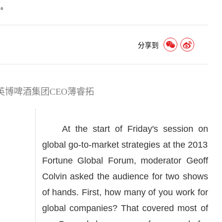
司。
分享到
博啤酒集团CEO薄睿拓
At the start of Friday's session on
global go-to-market strategies at the 2013
Fortune Global Forum, moderator Geoff
Colvin asked the audience for two shows
of hands. First, how many of you work for
global companies? That covered most of