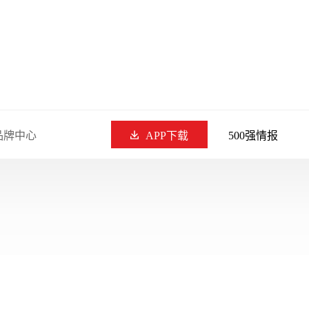
品牌中心
APP下载
500强情报