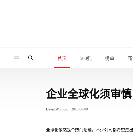
首页
500强
榜单
商
企业全球化须审慎
David Whitford
2013-06-09
全球化依然是个热门话题，不少公司都希望走出