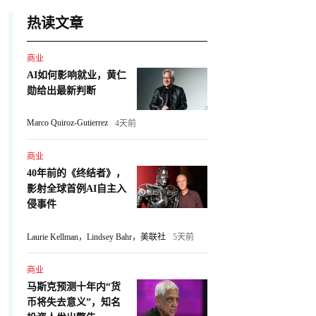
热读文章
商业
AI如何影响就业，黄仁
勋给出最新判断
Marco Quiroz-Gutierrez
4天前
商业
40年前的《终结者》，
影射全球首例AI自主入
侵事件
Laurie Kellman，Lindsey Bahr，美联社
5天前
商业
马斯克预测十年内“货
币将失去意义”，知名