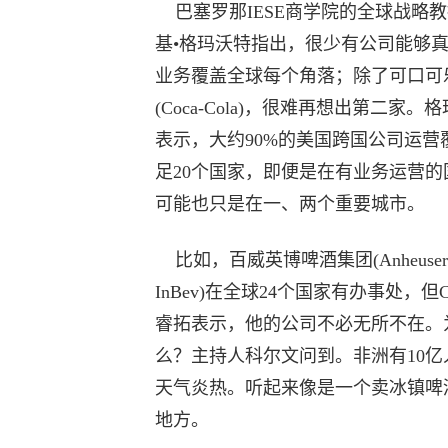
巴塞罗那IESE商学院的全球战略
基•格玛沃特指出，很少有公司能够
业务覆盖全球每个角落；除了可口可
(Coca-Cola)，很难再想出第二家。
表示，大约90%的美国跨国公司运营
足20个国家，即便是在有业务运营的
可能也只是在一、两个重要城市。
比如，百威英博啤酒集团(Anheuser-B
InBev)在全球24个国家有办事处，但
睿拓表示，他的公司不必无所不在。
么？主持人科尔文问到。非洲有10亿
天气炎热。听起来像是一个卖冰镇啤
地方。