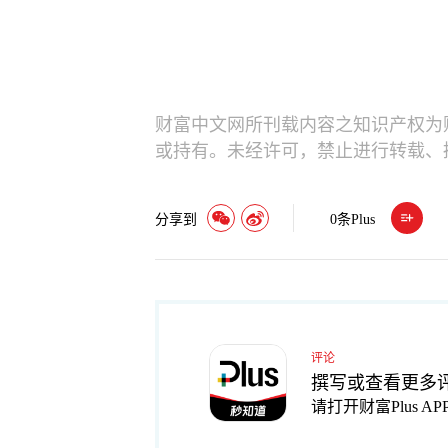
财富中文网所刊载内容之知识产权为
或持有。未经许可，禁止进行转载、
分享到
0
条Plus
评论
撰写或查看更多
请打开财富Plus AP