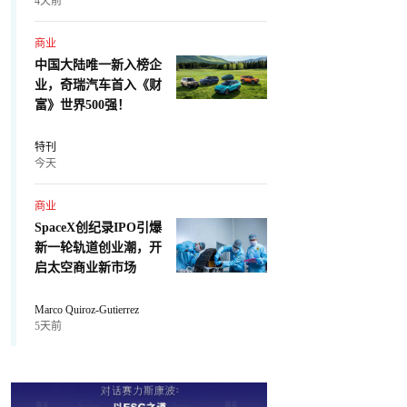
4天前
商业
中国大陆唯一新入榜企
业，奇瑞汽车首入《财
富》世界500强！
特刊
今天
商业
SpaceX创纪录IPO引爆
新一轮轨道创业潮，开
启太空商业新市场
Marco Quiroz-Gutierrez
5天前