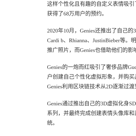
这样个性化且有趣的自定义表情吸引了
获得了68万用户的预约。
2020年10月，Genies还推出了
Cardi b、Rhianna、Justin
推广照片，而Genies也借助他们的
Genies的一炮而红吸引了奢侈品牌Gu
户创建自己个性化虚拟形象，并购买
Genies利用区块链技术从2D逐渐过
Genies通过推出自己的3D虚拟化
系列，并最终完成创建表情头像库和
统。