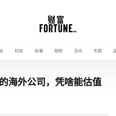
业
科技
商潮
视频
活动
专题
Q秀的海外公司，凭啥能估值