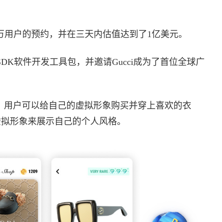
得了68万用户的预约，并在三天内估值达到了1亿美元。
ies SDK软件开发工具包，并邀请Gucci成为了首位全球广
wheel”，用户可以给自己的虚拟形象购买并穿上喜欢的衣
些虚拟形象来展示自己的个人风格。