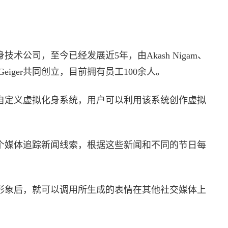
化身技术公司，至今已经发展近5年，由Akash Nigam、
、Matt Geiger共同创立，目前拥有员工100余人。
提供自定义虚拟化身系统，用户可以利用该系统创作虚拟
数百个媒体追踪新闻线索，根据这些新闻和不同的节日每
虚拟形象后，就可以调用所生成的表情在其他社交媒体上