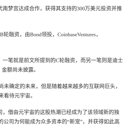
万代南梦宫达成合作，获得其支持的300万美元投资并推
B轮融资，由Bond领投，CoinbaseVentures，
次融资，一笔就是前文所提到的C轮融资，而另一笔则是迪士
投资，金额尚未披露。
尚未确定的未来，但是随着越来越多的互联网巨头，
来看待元宇宙。
身公司，借由元宇宙的这股热潮已经成为了该领域新的独
秀的公司为何能成为众多资本的“新宠”，并获得如此高