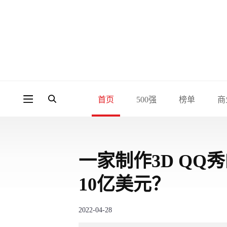
首页
500强
榜单
商
一家制作3D Q
10亿美元？
2022-04-28