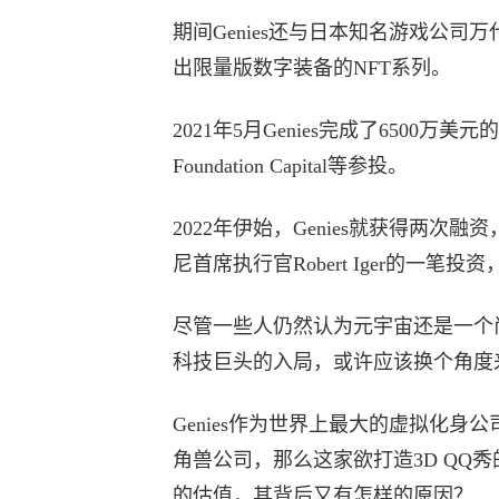
期间Genies还与日本知名游戏公司
出限量版数字装备的NFT系列。
2021年5月Genies完成了6500万美元的
Foundation Capital等参投。
2022年伊始，Genies就获得两
尼首席执行官Robert Iger的一笔
尽管一些人仍然认为元宇宙还是一个
科技巨头的入局，或许应该换个角度
Genies作为世界上最大的虚拟化
角兽公司，那么这家欲打造3D QQ
的估值，其背后又有怎样的原因？