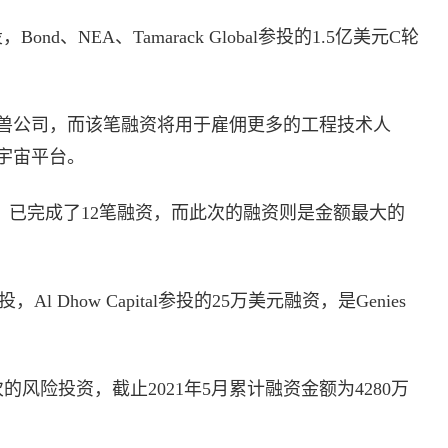
投，Bond、NEA、Tamarack Global参投的1.5亿美元C轮
兽公司，而该笔融资将用于雇佣更多的工程技术人
宇宙平台。
来，已完成了12笔融资，而此次的融资则是金额最大的
领投，Al Dhow Capital参投的25万美元融资，是Genies
次的风险投资，截止2021年5月累计融资金额为4280万