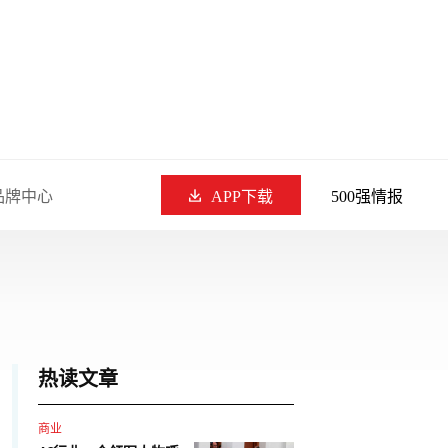
品牌中心
APP下载
500强情报
热读文章
商业