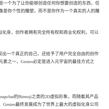
am认为，“这是一个为了让你能够创造任何你想要创造的东西，任
像是你个性的雕塑，而不是你作为一个真实的人的雕
的虚拟化身，创作者拥有完全所有权和商业化权利，可以
象展现出一个真正的自己，还给予了用户完全自由的创作
素之一，Genies必定是进入元宇宙的最佳方式之
apchat的Bitmoji之类的2D虚拟形象。而随着其产品
Genies最终发展成为了世界上最大的虚拟化身公司