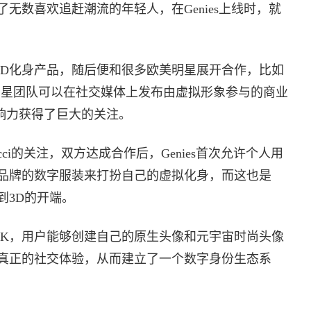
无数喜欢追赶潮流的年轻人，在Genies上线时，就
自己的3D化身产品，随后便和很多欧美明星展开合作，比如
Bieber等。明星团队可以在社交媒体上发布由虚拟形象参与的商业
影响力获得了巨大的关注。
cci的关注，双方达成合作后，Genies首次允许个人用
品牌的数字服装来打扮自己的虚拟化身，而这也是
渡到3D的开端。
身SDK，用户能够创建自己的原生头像和元宇宙时尚头像
真正的社交体验，从而建立了一个数字身份生态系