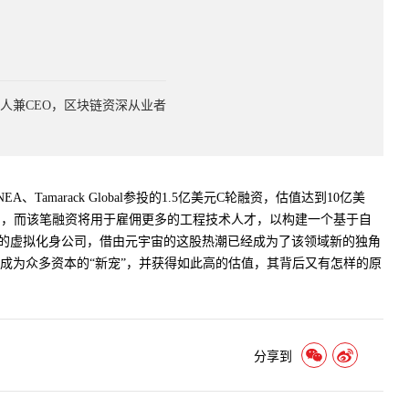
人兼CEO，区块链资深从业者
d、NEA、Tamarack Global参投的1.5亿美元C轮融资，估值达到10亿美
司，而该笔融资将用于雇佣更多的工程技术人才，以构建一个基于自
最大的虚拟化身公司，借由元宇宙的这股热潮已经成为了该领域新的独角
能成为众多资本的“新宠”，并获得如此高的估值，其背后又有怎样的原
分享到