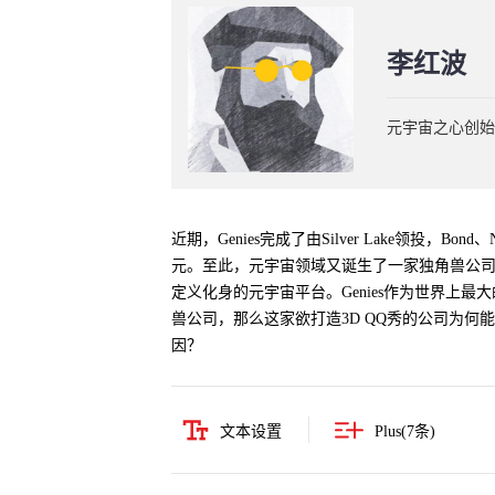
李红波
元宇宙之心创始
近期，Genies完成了由Silver Lake领投，Bon
元。至此，元宇宙领域又诞生了一家独角兽公
定义化身的元宇宙平台。Genies作为世界上
兽公司，那么这家欲打造3D QQ秀的公司为何
因？
文本设置
Plus(
7
条)