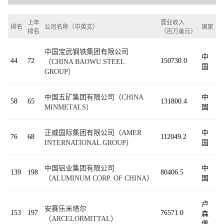
上年
营业收入
排名
公司名称（中英文）
国家
排名
（百万美元）
中国宝武钢铁集团有限公司
中
44
72
150730.0
（CHINA BAOWU STEEL
国
GROUP）
中国五矿集团有限公司（CHINA
中
58
65
131800.4
MINMETALS）
国
正威国际集团有限公司（AMER
中
76
68
112049.2
INTERNATIONAL GROUP）
国
中国铝业集团有限公司
中
139
198
80406.5
（ALUMINUM CORP. OF CHINA）
国
卢
安赛乐米塔尔
153
197
76571.0
森
（ARCELORMITTAL）
堡