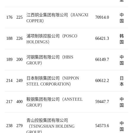
江西铜业集团有限公司（JIANGXI
中
176
225
70914.0
COPPER）
国
浦项制铁控股公司（POSCO
韩
188
226
66421.3
HOLDINGS）
国
河钢集团有限公司（HBIS
中
189
200
66149.7
GROUP）
国
日本制铁集团公司（NIPPON
日
214
249
60612.2
STEEL CORPORATION）
本
鞍钢集团有限公司（ANSTEEL
中
217
400
59447.7
GROUP）
国
青山控股集团有限公司
中
238
279
54573.6
（TSINGSHAN HOLDING
国
GROUP）