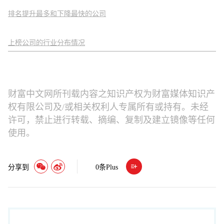
排名提升最多和下降最快的公司
上榜公司的行业分布情况
财富中文网所刊载内容之知识产权为财富媒体知识产
权有限公司及/或相关权利人专属所有或持有。未经
许可，禁止进行转载、摘编、复制及建立镜像等任何
使用。
分享到
0
条Plus