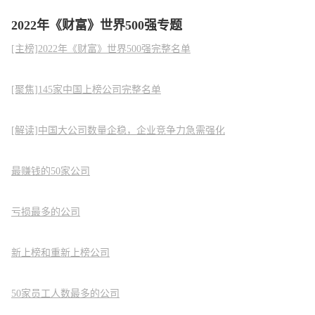
2022年《财富》世界500强专题
[主榜]2022年《财富》世界500强完整名单
[聚焦]145家中国上榜公司完整名单
[解读]中国大公司数量企稳，企业竞争力急需强化
最赚钱的50家公司
亏损最多的公司
新上榜和重新上榜公司
50家员工人数最多的公司