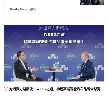
Beatrice Nolan
4天前
对话赛力斯康波：以ESG之道，构建高端智能汽车品牌全球竞争力