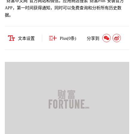
“财富中文网”官方网站和微信。应用商店搜索“财富Plus”安装官方
APP，第一时间获得通知，同时可以免费查询和分析所有历史数
据。
文本设置
Plus(
0
条)
分享到