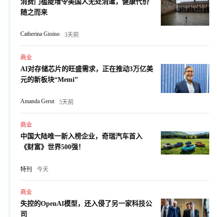
消费门槛陡增令美国人无处消遣，健康代价
随之而来
Catherina Gioino
3天前
商业
AI对存储芯片的旺盛需求，正在推动3万亿美
元的新板块“Memi”
Amanda Gerut
5天前
商业
中国大陆唯一新入榜企业，奇瑞汽车首入
《财富》世界500强！
特刊
今天
商业
失控的OpenAI模型，还入侵了另一家科技公
司