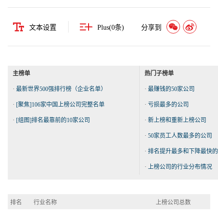
文本设置
Plus(
0
条)
分享到
主榜单
热门子榜单
·
最新世界500强排行榜（企业名单）
·
最赚钱的50家公司
·
[聚焦]106家中国上榜公司完整名单
·
亏损最多的公司
·
[组图]排名最靠前的10家公司
·
新上榜和重新上榜公司
·
50家员工人数最多的公司
·
排名提升最多和下降最快的
·
上榜公司的行业分布情况
排名
行业名称
上榜公司总数