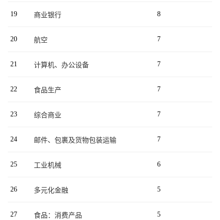
19
8
商业银行
20
7
航空
21
7
计算机、办公设备
22
7
食品生产
23
7
综合商业
24
7
邮件、包裹及货物包装运输
25
6
工业机械
26
5
多元化金融
27
5
食品：消费产品