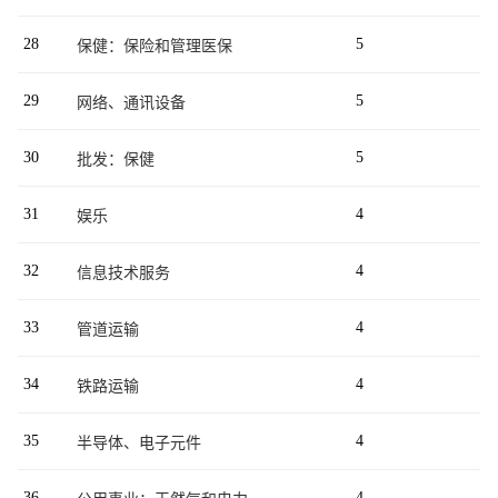
28
5
保健：保险和管理医保
29
5
网络、通讯设备
30
5
批发：保健
31
4
娱乐
32
4
信息技术服务
33
4
管道运输
34
4
铁路运输
35
4
半导体、电子元件
36
4