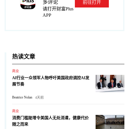
多评论
前往打开
请打开财富Plus
APP
热读文章
商业
AI行业一众领军人物呼吁美国政府调控AI发
展节奏
Beatrice Nolan
4天前
商业
消费门槛陡增令美国人无处消遣，健康代价
随之而来