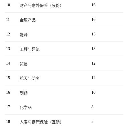
10
16
财产与意外保险（股份）
11
16
金属产品
12
15
能源
13
13
工程与建筑
14
12
贸易
15
11
航天与防务
16
10
制药
17
8
化学品
18
8
人寿与健康保险（互助）