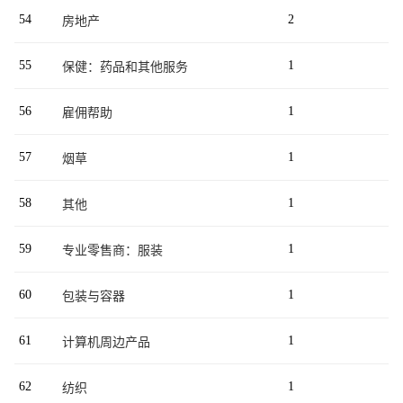
54
2
房地产
55
1
保健：药品和其他服务
56
1
雇佣帮助
57
1
烟草
58
1
其他
59
1
专业零售商：服装
60
1
包装与容器
61
1
计算机周边产品
62
1
纺织