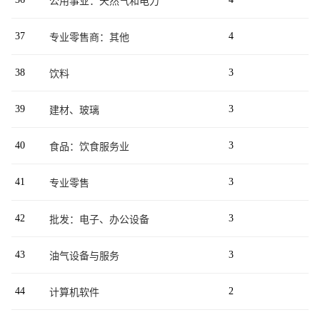
公用事业：天然气和电力
37
4
专业零售商：其他
38
3
饮料
39
3
建材、玻璃
40
3
食品：饮食服务业
41
3
专业零售
42
3
批发：电子、办公设备
43
3
油气设备与服务
44
2
计算机软件