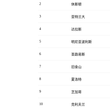
2
休斯顿
3
亚特兰大
4
达拉斯
5
明尼亚波利斯
6
圣路易斯
7
旧金山
8
夏洛特
9
芝加哥
10
克利夫兰