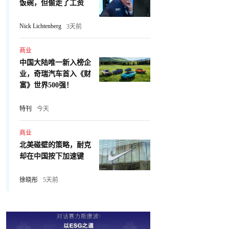
饭碗，但偷走了工资
Nick Lichtenberg
3天前
商业
中国大陆唯一新入榜企
业，奇瑞汽车首入《财
富》世界500强！
特刊
今天
商业
北美碰壁的策略，耐克
却在中国按下加速键
徐晓彤
5天前