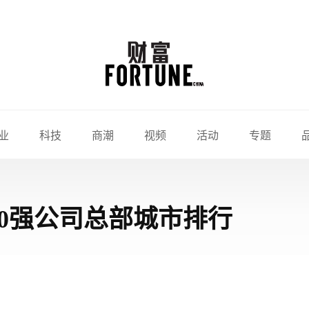
业
科技
商潮
视频
活动
专题
500强公司总部城市排行