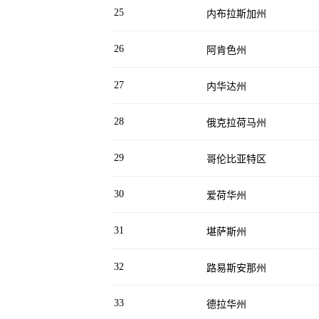
25
内布拉斯加州
26
阿肯色州
27
内华达州
28
俄克拉荷马州
29
哥伦比亚特区
30
爱荷华州
31
堪萨斯州
32
路易斯安那州
33
德拉华州