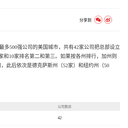
分享到
多500强公司的美国城市，共有42家公司把总部设立
家和10家排名第二和第三。如果按各州排行，加州则
司，此后依次是德克萨斯州（52家）和纽约州（50
公司数目
42