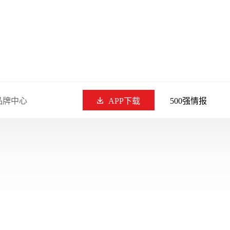
品牌中心
APP下载
500强情报