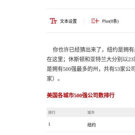
文本设置
Plus(
0
条)
你也许已经猜出来了，纽约是拥有最
在这里；休斯顿和亚特兰大分别以23
是拥有500强最多的州，共有53家公
家）。
美国各城市500强公司数排行
排行
城市
1
纽约