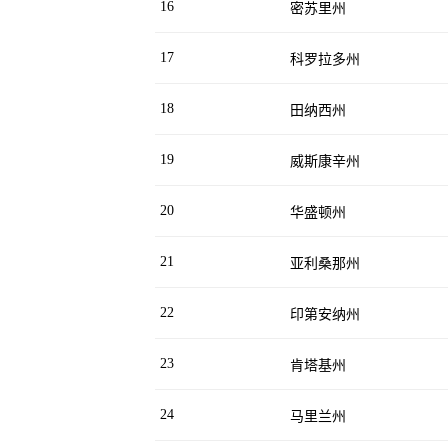
16
密苏里州
17
科罗拉多州
18
田纳西州
19
威斯康辛州
20
华盛顿州
21
亚利桑那州
22
印第安纳州
23
肯塔基州
24
马里兰州