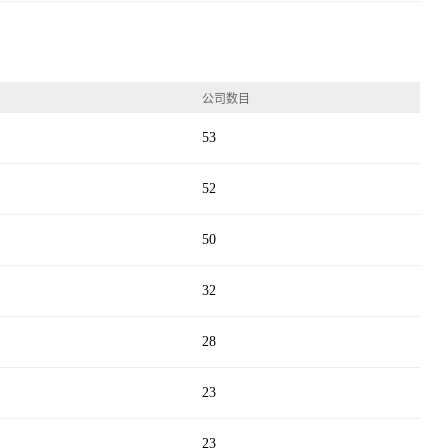
公司数目
53
52
50
32
28
23
23