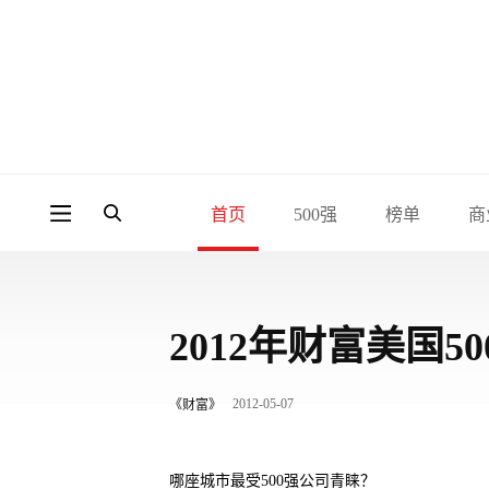
首页
500强
榜单
商
2012年财富美国
2012-05-07
《财富》
哪座城市最受500强公司青睐？