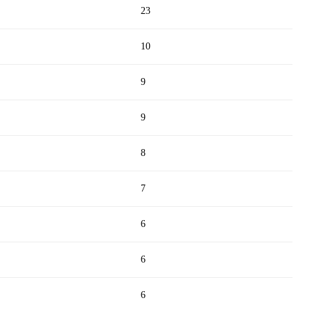
23
10
9
9
8
7
6
6
6