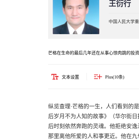
王衍行
中国人民大学重
芒格在生命的最后几年还在从事心惊肉跳的投
文本设置
Plus(
10
条)
纵览查理·芒格的一生，人们看到的
后岁月不为人知的故事》（华尔街日
后时刻依然奔跑的灵魂。他拒绝安逸
那里离他所爱的人和事更近。他在九