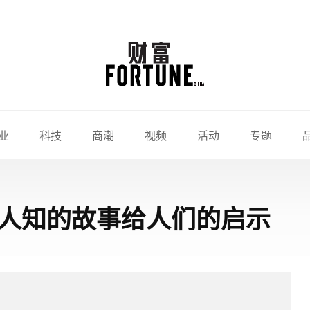
业
科技
商潮
视频
活动
专题
人知的故事给人们的启示