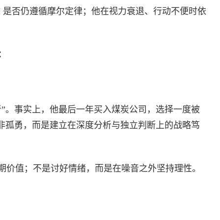
I 是否仍遵循摩尔定律；他在视力衰退、行动不便时依
：
者”。事实上，他最后一年买入煤炭公司，选择一度被
并非孤勇，而是建立在深度分析与独立判断上的战略笃
期价值；不是讨好情绪，而是在噪音之外坚持理性。