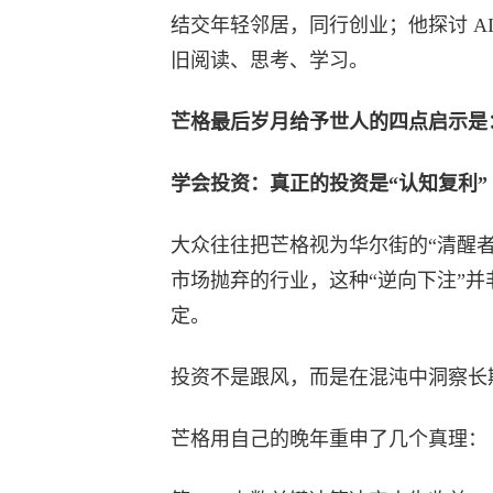
结交年轻邻居，同行创业；他探讨 A
旧阅读、思考、学习。
芒格最后岁月给予世人的四点启示是
学会投资：真正的投资是“认知复利”
大众往往把芒格视为华尔街的“清醒
市场抛弃的行业，这种“逆向下注”
定。
投资不是跟风，而是在混沌中洞察长
芒格用自己的晚年重申了几个真理：