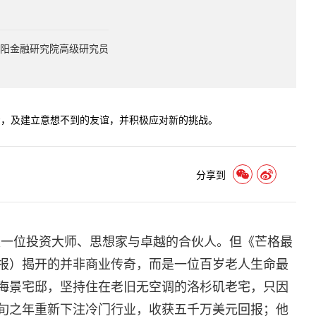
阳金融研究院高级研究员
资，及建立意想不到的友谊，并积极应对新的挑战。
分享到
是一位投资大师、思想家与卓越的合伙人。但《芒格最
报）揭开的并非商业传奇，而是一位百岁老人生命最
海景宅邸，坚持住在老旧无空调的洛杉矶老宅，只因
旬之年重新下注冷门行业，收获五千万美元回报；他