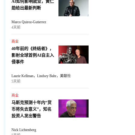
AI如何影响就业，黄仁
勋给出最新判断
Marco Quiroz-Gutierrez
4天前
商业
40年前的《终结者》，
影射全球首例AI自主入
侵事件
Laurie Kellman，Lindsey Bahr，美联社
5天前
商业
马斯克预测十年内“货
币将失去意义”，知名
投资人发出警告
Nick Lichtenberg