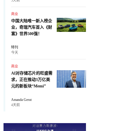
5天前
商业
中国大陆唯一新入榜企
业，奇瑞汽车首入《财
富》世界500强！
特刊
今天
商业
AI对存储芯片的旺盛需
求，正在推动3万亿美
元的新板块“Memi”
Amanda Gerut
4天前