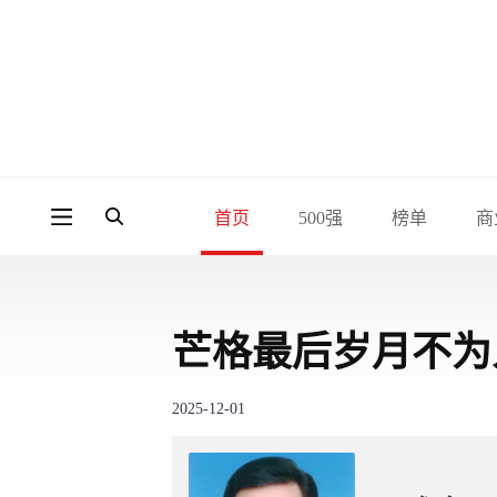
首页
500强
榜单
商
芒格最后岁月不为
2025-12-01