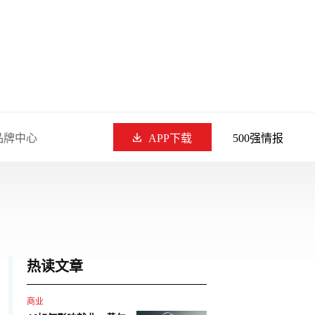
品牌中心
APP下载
500强情报
热读文章
商业