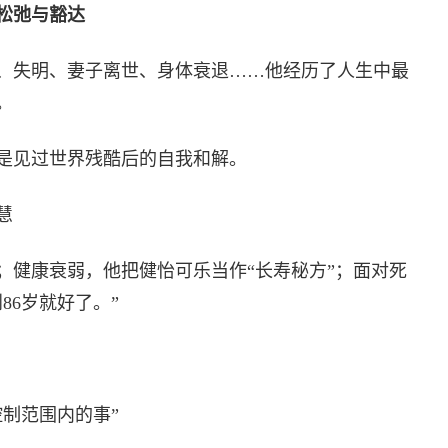
松弛与豁达
、失明、妻子离世、身体衰退……他经历了人生中最
。
是见过世界残酷后的自我和解。
慧
；健康衰弱，他把健怡可乐当作“长寿秘方”；面对死
86岁就好了。”
制范围内的事”