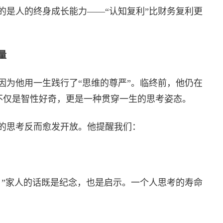
的是人的终身成长能力——“认知复利”比财务复利更
量
因为他用一生践行了“思维的尊严”。临终前，他仍在
这不仅是智性好奇，更是一种贯穿一生的思考姿态。
的思考反而愈发开放。他提醒我们：
。”家人的话既是纪念，也是启示。一个人思考的寿命