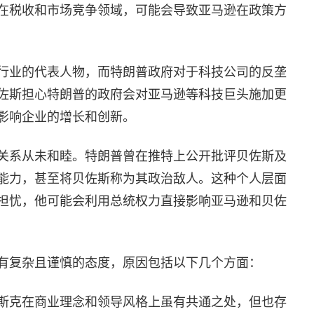
在税收和市场竞争领域，可能会导致亚马逊在政策方
行业的代表人物，而特朗普政府对于科技公司的反垄
佐斯担心特朗普的政府会对亚马逊等科技巨头施加更
影响企业的增长和创新。
关系从未和睦。特朗普曾在推特上公开批评贝佐斯及
能力，甚至将贝佐斯称为其政治敌人。这种个人层面
担忧，他可能会利用总统权力直接影响亚马逊和贝佐
有复杂且谨慎的态度，原因包括以下几个方面：
斯克在商业理念和领导风格上虽有共通之处，但也存