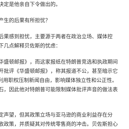
决定是他亲自下令做出的。
产生的后果有所担忧？
后果感到担忧，主要源于两者在政治立场、媒体控
下几点解释贝佐斯的忧虑：
华盛顿邮报》，而这家报纸在特朗普竞选和执政期间
开批评《华盛顿邮报》，称其报道不公，甚至暗示它
能利用职权压制新闻自由，影响媒体独立性和公正性。
石，因此他对特朗普可能限制媒体批评声音的做法表
定声望，但其政策立场与亚马逊的商业利益存在分
收政策，并质疑其对传统零售商的冲击。贝佐斯担心