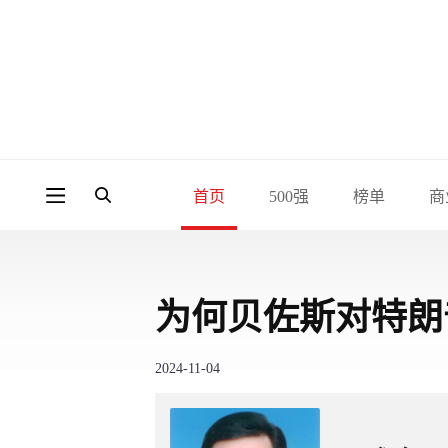
首页
500强
榜单
商
为何贝佐斯对特朗
2024-11-04