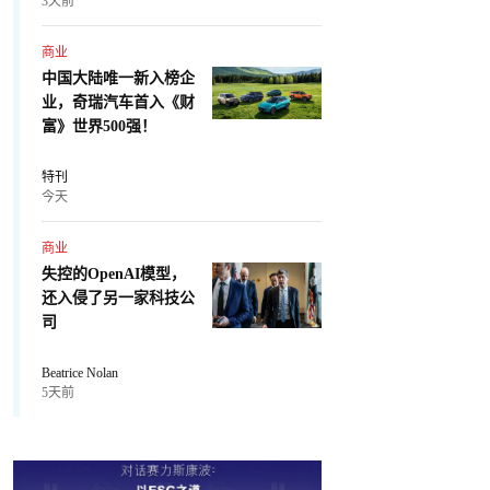
3天前
商业
中国大陆唯一新入榜企
业，奇瑞汽车首入《财
富》世界500强！
特刊
今天
商业
失控的OpenAI模型，
还入侵了另一家科技公
司
Beatrice Nolan
5天前