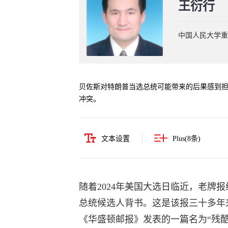
王衍行
中国人民大学重
贝佐斯对特朗普当选总统可能带来的后果感到
冲突。
文本设置
Plus(
8
条)
随着2024年美国大选日临近，老牌
总统候选人背书。这是该报三十多年
《华盛顿邮报》发表的一篇名为“残