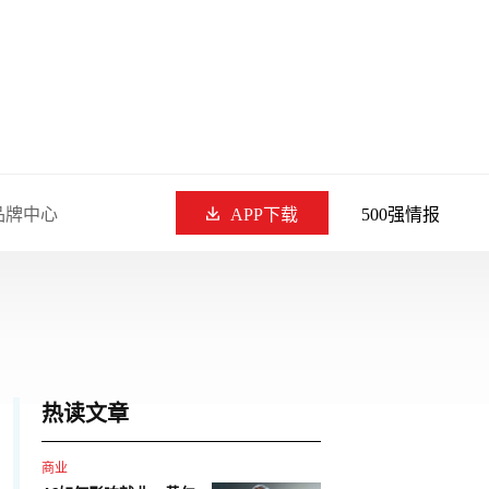
品牌中心
APP下载
500强情报
热读文章
商业