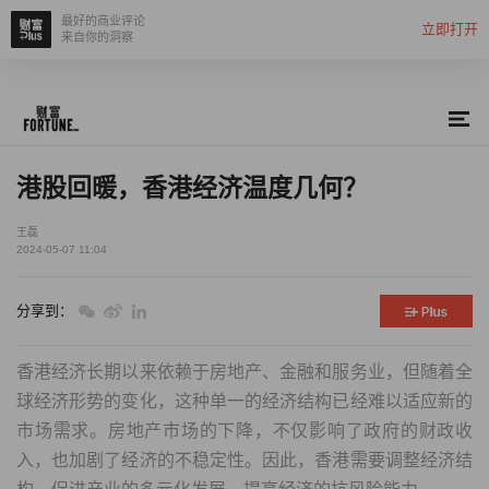
最好的商业评论
立即打开
来自你的洞察
港股回暖，香港经济温度几何？
王磊
2024-05-07 11:04
分享到：
香港经济长期以来依赖于房地产、金融和服务业，但随着全
球经济形势的变化，这种单一的经济结构已经难以适应新的
市场需求。房地产市场的下降，不仅影响了政府的财政收
入，也加剧了经济的不稳定性。因此，香港需要调整经济结