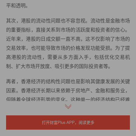
平和透明。
其次，港股的流动性问题也不容忽视。流动性是金融市场
的重要指标，直接关系到市场的活跃度和投资者的信心。
近年来，港股的日成交额一直不高，这不仅影响了市场的
交易效率，也可能导致市场的价格发现功能受损。为了提
高港股的流动性，需要从多方面入手，包括优化交易机
制、扩大市场开放度、吸引更多的国际投资者等。
再者，香港经济的结构性问题也是影响其健康发展的关键
因素。香港经济长期以来依赖于房地产、金融和服务业，
但随着全球经济形势的变化，这种单一的经济结构已经难
以适应新的市场需求。房地产市场的下降，不仅影响了政
府的财政收入，也加剧了经济的不稳定性。因此，香港需
打开财富Plus APP，阅读更多
要调整经济结构，促进产业的多元化发展，提高经济的抗