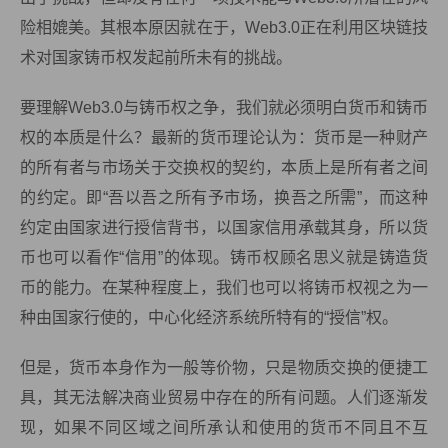
险相媲美。其根本原因就在于，Web3.0正在利用区块链技
术对国家铸币权发起前所未有的挑战。
要理解Web3.0与铸币权之争，我们就必须明白货币和铸币
权的本质是什么？最新的货币理论认为：货币是一种财产
的所有者与市场关于交换权的契约，本质上是所有者之间
的约定。即“吾以吾之所有予市场，换吾之所需”，而这种
约定由国家进行授信背书，以国家信用承载其身，所以货
币也可以看作“信用”的体现。铸币权顾名思义就是铸造货
币的能力。在某种程度上，我们也可以将铸币权视之为一
种由国家行使的，中心化经济系统所特有的“授信”权。
但是，货币本身作为一般等价物，只是物质交换的便捷工
具，其无法解决商业贸易中存在的所有问题。人们逐渐发
现，如果不同区域之间所承认和使用的货币不同且不互