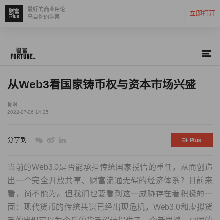
最好的商业评论
立即打开
来自你的洞察
从Web3看国家铸币权与资本市场兴盛
肖飒
2022-07-06 14:25
分享到：
当前的Web3.0是否能承担传统国家授信的重任，从而创造
出一个完全开放共享、财富流通无碍的经济体系？目前来
看，尚不能为。但我们也要看到这一威胁存在着积极的一
面：现代货币的传统共识已经出现危机，Web3.0和虚拟货