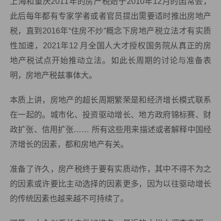
上海和重庆2011年的房产税始于2010年12月的囯常会，
此后每年都有专家学者或者官员提出需要适时推出房地产
税，直到2016年“住房不炒”概念下房地产税立法才有实质
性加速，2021年12 月全国人大才授权国务院从真正的房
地产税试点开始推动立法。如此长周期的讨论与准备表
明，房地产税兹事体大。
本质上讲，房地产的超长周期繁荣是和经济增长模式联系
在一起的。城市化、投资驱动增长、地方政府锦标赛、财
政扩张、信用扩张…… 所有这些用来描述或者解释中国经
济增长的因素，都和房地产有关。
准备了许久，房产税终于要有实质动作，其中不得不为之
的因素或许要比主动选择的因素更多，因为以往驱动增长
的传统因素也越来越不可持续了。