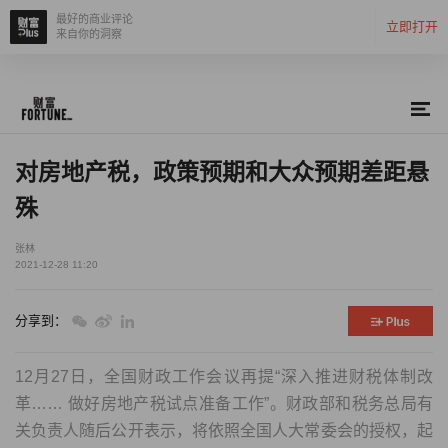
最好的商业评论
立即打开
来自你的洞察
对房地产税，政策预期和大众预期差距悬
殊
张林
2021-12-28 11:20
分享到：
12月27日，全国财政工作会议再提“深入推进财税体制改
革…… 做好房地产税试点准备工作”。财政部和税务总局有
关负责人随后公开表示，将依照全国人大常委会的授权，起