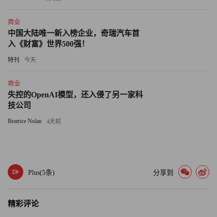
商业
中国大陆唯一新入榜企业，奇瑞汽车首
入《财富》世界500强！
特刊
今天
商业
失控的OpenAI模型，还入侵了另一家科
技公司
Beatrice Nolan
4天前
Plus(
5
条)
分享到
精彩评论