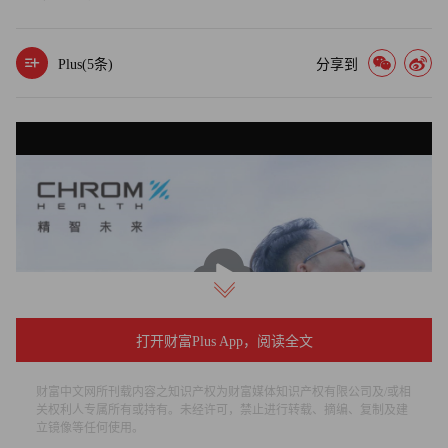
Plus(
5
条)
分享到
播
放
打开财富Plus App，阅读全文
财富中文网所刊载内容之知识产权为财富媒体知识产权有限公司及/或相
关权利人专属所有或持有。未经许可，禁止进行转载、摘编、复制及建
立镜像等任何使用。