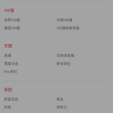
500强
世界500强
中国500强
美国500强
500强榜单申报
专题
商潮
可持续发展
零度对话
新全球化
Plus专栏
导航
财富活动
商业
科技
领导力