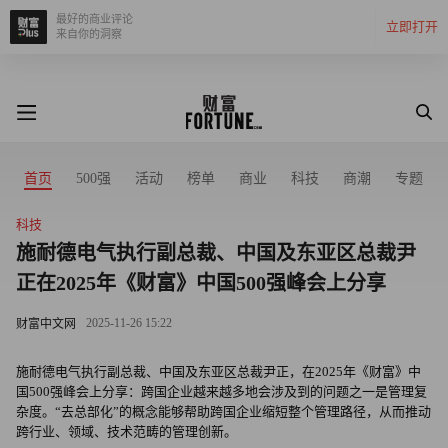
最好的商业评论
立即打开
来自你的洞察
首页
500强
活动
榜单
商业
科技
商潮
专题
科技
施耐德电气执行副总裁、中国及东亚区总裁尹
正在2025年《财富》中国500强峰会上分享
2025-11-26 15:22
财富中文网
施耐德电气执行副总裁、中国及东亚区总裁尹正，在2025年《财富》中
国500强峰会上分享：跨国企业越来越多地会涉及到的问题之一是管理复
杂度。“去总部化”的概念能够帮助跨国企业缩短整个管理路径，从而推动
跨行业、领域、技术范畴的管理创新。