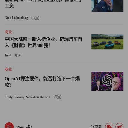
工资
Nick Lichtenberg
4天前
商业
中国大陆唯一新入榜企业，奇瑞汽车首
入《财富》世界500强！
特刊
今天
商业
OpenAI押注硬件，能否打造下一个爆
款？
Emily Forlini，Sebastian Herrera
5天前
Plus(
5
条)
分享到