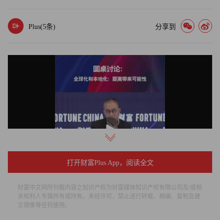
Plus(
5
条)
分享到
播
放
打开财富Plus App，阅读全文
财富中文网所刊载内容之知识产权为财富媒体知识产权有限公司及/或相
关权利人专属所有或持有。未经许可，禁止进行转载、摘编、复制及建
立镜像等任何使用。