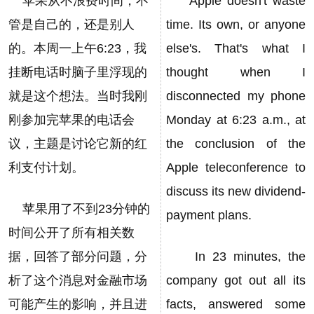
苹果从不浪费时间，不
Apple doesn't waste
管是自己的，还是别人
time. Its own, or anyone
的。本周一上午6:23，我
else's. That's what I
挂断电话时脑子里浮现的
thought when I
就是这个想法。当时我刚
disconnected my phone
刚参加完苹果的电话会
Monday at 6:23 a.m., at
议，主题是讨论它新的红
the conclusion of the
利支付计划。
Apple teleconference to
discuss its new dividend-
苹果用了不到23分钟的
payment plans.
时间公开了所有相关数
据，回答了部分问题，分
In 23 minutes, the
析了这个消息对金融市场
company got out all its
可能产生的影响，并且进
facts, answered some