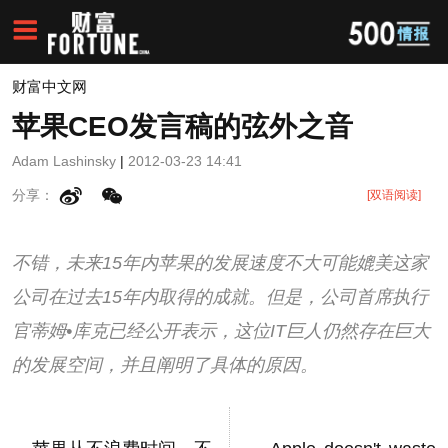
财富中文网
苹果CEO发言稿的弦外之音
Adam Lashinsky
|
2012-03-23 14:41
分享：
[双语阅读]
不错，未来15年内苹果的发展速度不大可能媲美这家
公司在过去15年内取得的成就。但是，公司首席执行
官蒂姆•库克已经公开表示，这位IT巨人仍然存在巨大
的发展空间，并且阐明了具体的原因。