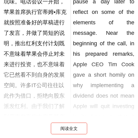
玩味。电话会议一开始，
pause a day later to
苹果首席执行官蒂姆•库克
reflect on some of the
就按照准备好的草稿进行
elements of the
了发言，并做了简短的说
message. Near the
明，推出红利支付计划既
beginning of the call, in
不意味着苹果会停止对未
his prepared remarks,
来进行投资，也不意味着
Apple CEO Tim Cook
它已然看不到自身的发展
gave a short homily on
空间。许多IT公司往往以
why implementing a
此作为借口，拒绝向股东
dividend does not mean
派发红利。由于我们了解
Apple will quit investing
到库克发言的内容及顺序
in its future or that it
是提前拟定的，因此我们
doesn't see growth
阅读全文
相信，库克及其公关团队
opportunities. These are