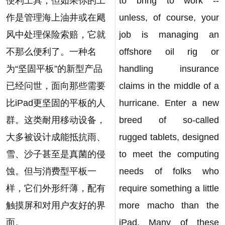
便利工具，但如果你的工
to bring to work --
作是管理海上油井或在飓
unless, of course, your
风中处理保险索赔，它就
job is managing an
不那么便利了。一种名
offshore oil rig or
为“坚固平板”的新型产品
handling insurance
已经问世，面向那些需要
claims in the middle of a
比iPad更坚固的平板的人
hurricane. Enter a new
群。这类耐用移动设备，
breed of so-called
大多被设计成能抵抗雨、
rugged tablets, designed
雪、沙子甚至是真菌的侵
to meet the computing
蚀。但与消费型平板一
needs of folks who
样，它们外形纤薄，配有
require something a little
触摸屏和对用户友好的界
more macho than the
面。
iPad. Many of these