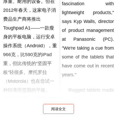
厚重、耐用的设备。但在
fascination with
2012年春天，这家电子消
lightweight products,"
费品生产商将推出
says Kyp Walls, director
Toughpad A1——一款瘦
of product management
身的平板电脑，运行安卓
at Panasonic (PC).
操作系统（Android），重
"We're taking a cue from
966克，比590克的iPad
some of the tablets that
重，但比传统的“坚固平
have come out in recent
板”轻很多。摩托罗拉
years."
（Motorola）也在尝试一
种轻薄而坚固的平板。
Rugged tablets made
2011年10月，公司发布了
their debut long before
ET1，重635克。摩托罗拉
the iPad -- Panasonic
阅读全文
称，ET1尽管身段纤细，
has been making a