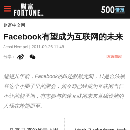
财富中文网
Facebook有望成为互联网的未来
Jessi Hempel
|
2011-09-26 11:49
分享：
[双语阅读]
短短几年前，Facebook的f8还默默无闻，只是合法黑
客这个小圈子里的聚会，如今却已经成为互联网当仁
不让的朝圣地，有志参与构建互联网未来基础设施的
人现在蜂拥而至。