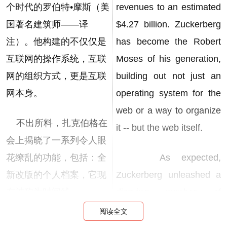
个时代的罗伯特•摩斯（美
revenues to an estimated
国著名建筑师——译
$4.27 billion. Zuckerberg
注）。他构建的不仅仅是
has become the Robert
互联网的操作系统，互联
Moses of his generation,
网的组织方式，更是互联
building out not just an
网本身。
operating system for the
web or a way to organize
不出所料，扎克伯格在
it -- but the web itself.
会上揭晓了一系列令人眼
花缭乱的功能，包括：全
As expected,
新改版的个人档案，它现
Zuckerberg unleashed a
在被称为时间线
dizzying number of
（Timeline）；将应用程
announcements: He
阅读全文
序嵌入Facebook用户体验
introduced a redesigned