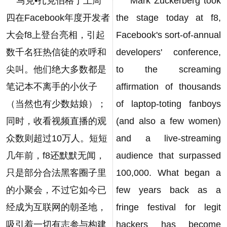
马克•扎克伯格于上周
Mark Zuckerberg took
四在Facebook年度开发者
the stage today at f8,
大会f8上登台亮相，引起
Facebook's sort-of-annual
数千名狂热信徒的欢呼和
developers' conference,
尖叫。他们绝大多数都是
to the screaming
笔记本不离手的小伙子
affirmation of thousands
（当然也有少数姑娘）；
of laptop-toting fanboys
同时，收看视频直播的观
(and also a few women)
众数则超过10万人。短短
and a live-streaming
几年前，f8还默默无闻，
audience that surpassed
只是部分合法黑客圈子里
100,000. What began a
的小聚会，不过它如今已
few years back as a
经成为互联网的朝圣地，
fringe festival for legit
吸引着一切有志参与构建
hackers has become