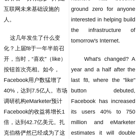
互联网未来基础设施的
ground zero for anyone
人。
interested in helping build
the infrastructure of
这几年发生了什么变
tomorrow's Internet.
化？上届f8于一年半前召
开，当时，“喜欢”（like）
What's changed? A
按钮首次亮相。如今，
year and a half after the
Facebook用户数猛增了
last f8, where the "like"
40%，达到7.5亿人。市场
button debuted,
调研机构eMarketer预计
Facebook has increased
Facebook的收益将增长1
its users 40% to 750
倍，达到42.7亿美元。扎
million and eMarketer
克伯格俨然已经成为了这
estimates it will double