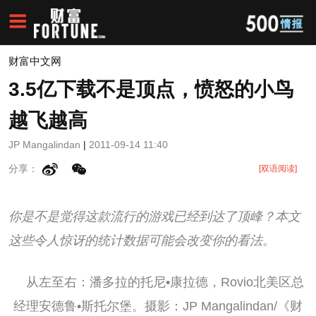
财富中文网
3.5亿下载不是顶点，愤怒的小鸟
越飞越高
JP Mangalindan
|
2011-09-14 11:40
分享：
[双语阅读]
你是不是觉得这款流行的游戏已经到达了顶峰？本文
这些令人惊讶的统计数据可能会改变你的看法。
从左至右：潘多拉的托尼•康拉德，Rovio北美区总
经理安德鲁•斯托尔堡。摄影：JP Mangalindan/《财