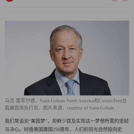
马克·雷菲尔德，Saint-Gobain North America和CertainTeed总
裁兼首席执行官。图片来源：courtesy of Saint-Gobain
我们常谈论“美国梦”，却鲜少提及实现这一梦想所需的坚韧
与决心。时值美国建国250周年，人们的目光自然投向史