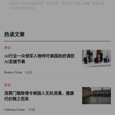
关权利人专属所有或持有。未经许可，禁止进行转载、摘编、复制及建
填补劳动力缺口的路径
立镜像等任何使用。
每个空缺的制造业岗位，都意味着基础设施项目延期、建造
成本攀升、住房开工放缓，以及创新发展机遇流失。这绝非
抽象的劳动力议题，而是直接削弱美国竞争力、降低民众生
热读文章
活质量的现实难题。
商业
要解决这一问题，需各界协同发力：
AI行业一众领军人物呼吁美国政府调控
AI发展节奏
• 教育工作者需调整课程体系，满足先进制造业需求
Beatrice Nolan
3天前
• 政策制定者需出台激励措施，扶持职业培训与学徒项目
商业
• 企业领导者需敞开大门，投入资源搭建人才输送通道，不
消费门槛陡增令美国人无处消遣，健康
再坐等他人率先行动
代价随之而来
任何企业都无法凭一己之力解决全行业难题，但每家企业都
Catherina Gioino
3天前