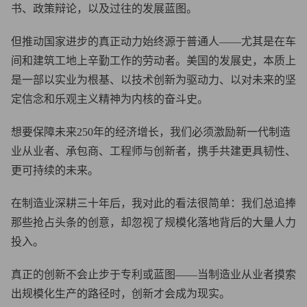
书、政策辩论，以及过往的发展蓝图。
但推动国家进步的真正动力始终源于普通人——尤其是在车
间和建筑工地上辛勤工作的劳动者。美国的发展史，本质上
是一部以实业为根基、以技术创新为驱动力、以对未来的坚
定信念和乐观主义精神为内核的奋斗史。
想要保障未来250年的经济增长，我们必须激励新一代制造
业从业者、承包商、工程师与创新者，携手共建更具韧性、
更可持续的未来。
在制造业深耕三十年后，我对此的看法很简单：我们总追捧
那些抢占头条的创意，却忽视了规模化落地背后的大量人力
投入。
真正的创新不会止步于专利或蓝图——当制造业从业者摸索
出规模化生产的路径时，创新才会成为现实。