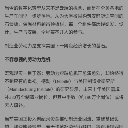
当今的数字化转型从来不是云端的概念，而是在全美各地的
生产车间里一步步落地。从为大学校园构筑安静舒适空间的
石膏板、保温材料到吊顶板材，每一个组件都历经研发、设
计、生产与安装，全程离不开人的参与。
制造业劳动力是支撑美国下一阶段经济增长的基石。
不容忽视的劳动力危机
宏观现实一目了然：劳动力短缺危机正愈演愈烈，却始终得
不到应有的重视。德勤（Deloitte）与美国制造业研究所
（Manufacturing Institute）的研究显示，未来十年美国需填
补380万个制造业岗位，但其中半数（约190万个岗位）或将
无人填补。
当前美国正投入创纪录资金推动制造业回流、重建基础设
施、加速能源转型，若无法填补劳动力缺口，将直接削弱国