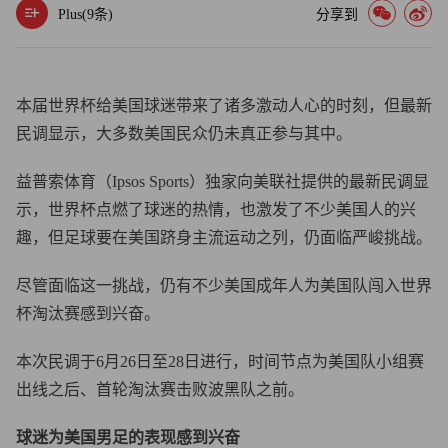
Plus(
9
条)
分享到
本届世界杯给美国球迷带来了诸多激动人心的时刻，但最新
民调显示，大多数美国民众仍未真正参与其中。
益普索体育（Ipsos Sports）独家向美联社提供的最新民调显
示，世界杯点燃了球迷的热情，也激发了不少美国人的兴
趣，但足球要在美国跻身主流运动之列，仍面临严峻挑战。
尽管面临这一挑战，仍有不少美国成年人为美国队闯入世界
杯淘汰赛感到兴奋。
本次民调于6月26日至28日进行，时间节点为美国队小组赛
出线之后、首轮淘汰赛击败波黑队之前。
球迷为美国男足的表现感到兴奋