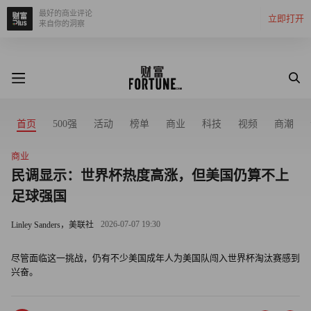
最好的商业评论
立即打开
来自你的洞察
首页
500强
活动
榜单
商业
科技
视频
商潮
商业
民调显示：世界杯热度高涨，但美国仍算不上
足球强国
2026-07-07 19:30
Linley Sanders，美联社
尽管面临这一挑战，仍有不少美国成年人为美国队闯入世界杯淘汰赛感到
兴奋。