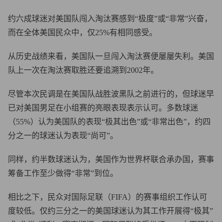
约六成球迷对美国队闯入淘汰赛感到“极度”或“非常”兴奋，
而在全体美国民众中，仅25%有相同感受。
从历史战绩来看，美国队一旦闯入淘汰赛便屡屡失利。美国
队上一次在淘汰赛取胜还要追溯到2002年。
尽管本次民调是在美国队战胜波黑队之前进行的，但球迷早
已对美国男足在小组赛的亮眼表现表示认可。多数球迷
（55%）认为美国队的表现“极其出色”或“非常出色”，约四
分之一的球迷认为表现“尚可”。
同样，约半数球迷认为，美国作为世界杯联合承办国，赛事
筹备工作至少做得“非常”到位。
相比之下，民众对国际足联（FIFA）的赛事组织工作认可
度较低。仅约三分之一的美国球迷认为其工作开展得“极其”