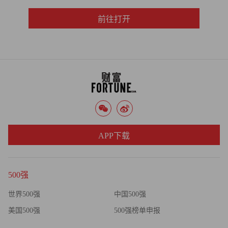
前往打开
APP下载
500强
世界500强
中国500强
美国500强
500强榜单申报