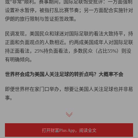
或“非常”顺利。赛事期间，国际足联饱受批评：一方面强制
设置补水暂停，被指打乱比赛节奏；另一方面配合实施针对
伊朗的旅行限制与签证拒签政策。
民调发现，美国民众和球迷对国际足联的看法大致持平，持
正面和负面观点的人数相近。约两成美国成年人对国际足联
持正面看法，25%持负面看法，多数民众（占比55%）则没
有明确倾向。
世界杯会成为美国人关注足球的转折点吗？大概率不会
即便世界杯在家门口举办，想要让美国人关注足球也并非易
事。
仅约两成美国人自认是国际足球或美国足球的球迷，这一比
例远低于职业橄榄球、篮球或棒球的球迷比例。约三分之一
的美国成年人表示听过或读过“大量”世界杯资讯，而大多数
打开财富Plus App，阅读全文