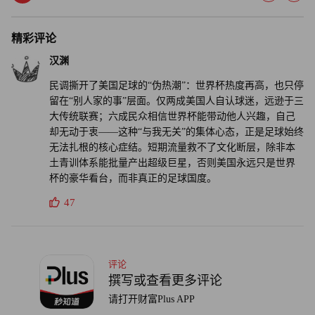
者表示他们曾前往主办城市现场观赛。（财富中文网）
精彩评论
益普索体育于6月26日至28日开展本次民调，共访问1027名
汉渊
美国成年人，样本取自益普索基于概率抽样的
KnowledgePanel。全体成年人样本的抽样误差为±3.5个百分
民调撕开了美国足球的“伪热潮”：世界杯热度再高，也只停
留在“别人家的事”层面。仅两成美国人自认球迷，远逊于三
点。
大传统联赛；六成民众相信世界杯能带动他人兴趣，自己
却无动于衷——这种“与我无关”的集体心态，正是足球始终
译者：中慧言-王芳
无法扎根的核心症结。短期流量救不了文化断层，除非本
土青训体系能批量产出超级巨星，否则美国永远只是世界
杯的豪华看台，而非真正的足球国度。
47
评论
撰写或查看更多评论
请打开财富Plus APP