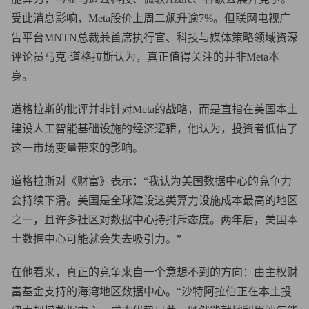
受此消息影响，Meta股价上周二飙升逾7%。但联网电视广
告平台MNTN总裁兼首席执行官、科技与媒体策略领域资深
评论员马克·道格拉斯认为，真正值得关注的并非Meta本
身。
道格拉斯的批评并非针对Meta的战略，而是直指在美国本土
建设人工智能基础设施的经济逻辑，他认为，投资者低估了
这一市场变量带来的影响。
道格拉斯对《财富》表示：“我认为美国数据中心的竞争力
会持续下滑。美国是全球建设这类算力设施成本最高的地区
之一，且许多社区对数据中心持排斥态度。两年后，美国本
土数据中心可能就会失去吸引力。”
在他看来，真正的竞争来自一个意想不到的方向：由主权财
富基金支持的海湾地区数据中心。“沙特阿拉伯正在本土投