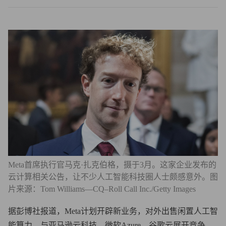
Meta首席执行官马克·扎克伯格，摄于3月。这家企业发布的
云计算相关公告，让不少人工智能科技圈人士颇感意外。图
片来源：Tom Williams—CQ–Roll Call Inc./Getty Images
据彭博社报道，Meta计划开辟新业务，对外出售闲置人工智
能算力，与亚马逊云科技、微软Azure、谷歌云展开竞争。