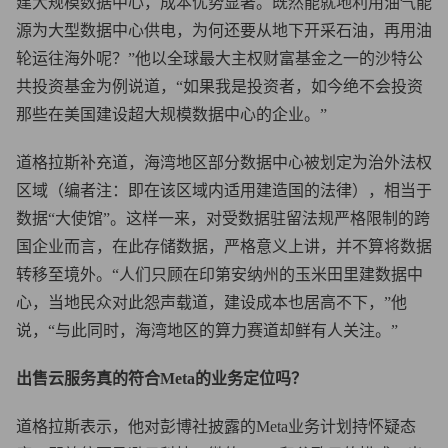
建大规模数据中心，成本优势显著。既然能就地利用油气能
源为大型数据中心供电，为何还要从地下开采石油，再用油
轮运往海外呢？”他以全球最大主权财富基金之一的沙特公
共投资基金为例说道，“如果我是投资者，如今绝不会投资
那些在美国建设超大规模数据中心的企业。”
道格拉斯补充道，海湾地区部分数据中心被划定为治外法权
区域（编者注：即在该区域内适用建造国的法律），相当于
数据“大使馆”。这样一来，对受数据驻留法规严格限制的跨
国企业而言，在此存储数据，严格意义上讲，并不算将数据
转移至境外。“人们只顾在印第安纳州的玉米田里建数据中
心，当地民众对此怨声载道，建设成本也居高不下，”他
说，“与此同时，海湾地区的算力赛道却鲜有人关注。”
出售云服务真的符合Meta的业务定位吗？
道格拉斯表示，他对彭博社披露的Meta业务计划持怀疑态