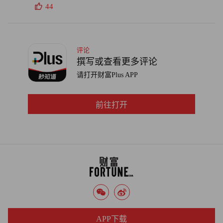
44
评论
撰写或查看更多评论
请打开财富Plus APP
前往打开
APP下载