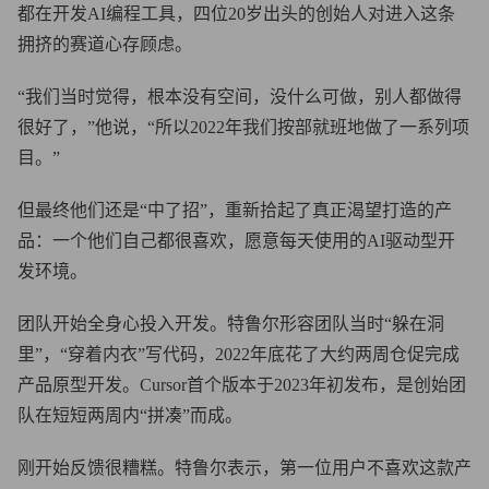
都在开发AI编程工具，四位20岁出头的创始人对进入这条
拥挤的赛道心存顾虑。
“我们当时觉得，根本没有空间，没什么可做，别人都做得
很好了，”他说，“所以2022年我们按部就班地做了一系列项
目。”
但最终他们还是“中了招”，重新拾起了真正渴望打造的产
品：一个他们自己都很喜欢，愿意每天使用的AI驱动型开
发环境。
团队开始全身心投入开发。特鲁尔形容团队当时“躲在洞
里”，“穿着内衣”写代码，2022年底花了大约两周仓促完成
产品原型开发。Cursor首个版本于2023年初发布，是创始团
队在短短两周内“拼凑”而成。
刚开始反馈很糟糕。特鲁尔表示，第一位用户不喜欢这款产