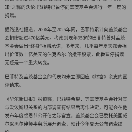
知”之称的沃伦·巴菲特已暂停向盖茨基金会进行一年一度的
捐赠。
据路透社报道，2006年至2025年间，巴菲特累计向盖茨基金
会捐赠超过470亿美元。考虑到现年95岁的巴菲特曾对盖茨
基金会做出“终身”捐赠承诺，多年来，几乎每年夏天都会捐
出价值数十亿美元的伯克希尔-哈撒韦股票，此番暂停捐赠
无疑是一个重大转变。
巴菲特及盖茨基金会的代表均未立即回应《财富》杂志的置
评请求。
《华尔街日报》报道称，巴菲特希望，等盖茨基金会针对其
与爱泼斯坦关系的内部调查有结果后再作决定，可能会在他
发布年度感恩节公开信之际官宣。盖茨基金会已委托美国威
尔默黑尔律师事务所展开调查，预计今年夏天公布调查结