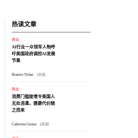
热读文章
商业
AI行业一众领军人物呼
吁美国政府调控AI发展
节奏
Beatrice Nolan
3天前
商业
消费门槛陡增令美国人
无处消遣，健康代价随
之而来
Catherina Gioino
4天前