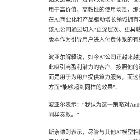
用于高价值、高黏性的使用场景，那么
在AI商业化和产品驱动增长领域拥有丰
该AI公司通过切入“更深层次、更具
版本作为引导用户进入付费体系的有
波亚尔解释说，如今AI公司正越来
此吸引高盈利潜力的客户。按照他的说法，
而是用于为用户提供算力服务，而这
方面“能够起到同样的效果”。
波亚尔表示：“我认为这一策略对Anth
同样奏效。”
斯奈德则表示，尽管与其他AI模型相比