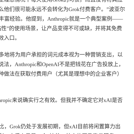
他们很可能永远不会转化为Grok付费客户。”波亚尔
富经验。他提到，Anthropic就是一个典型案例——
黏性”的使用场景，让产品变得不可或缺，并将其免费
效入口。
越多地将为用户承担的词元成本视为一种营销支出，以
Anthropic和OpenAI不是把钱花在广告投放上，
种做法在获取付费用户（尤其是理想中的企业客户）
ropic来说确实行之有效。但我并不确定它对xAI是否
，Grok仍处于发展初期，但xAI目前将闲置算力出