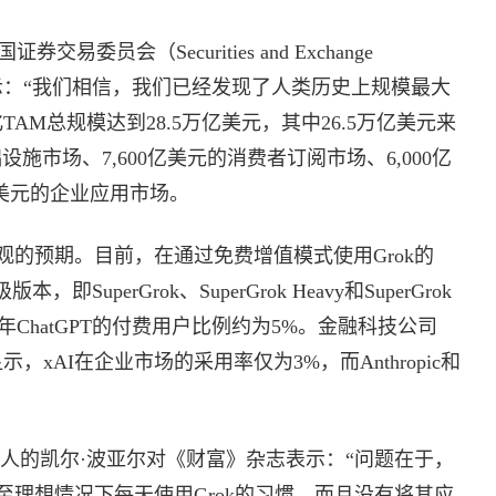
易委员会（Securities and Exchange
明确表示：“我们相信，我们已经发现了人类历史上规模最大
AM总规模达到28.5万亿美元，其中26.5万亿美元来
设施市场、7,600亿美元的消费者订阅市场、6,000亿
亿美元的企业应用市场。
的预期。目前，在通过免费增值模式使用Grok的
SuperGrok、SuperGrok Heavy和SuperGrok
25年ChatGPT的付费用户比例约为5%。金融科技公司
，xAI在企业市场的采用率仅为3%，而Anthropic和
合伙人的凯尔·波亚尔对《财富》杂志表示：“问题在于，
理想情况下每天使用Grok的习惯，而且没有将其应