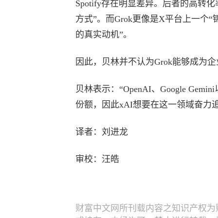
Spotify存在明显差异。后者的高
方式”。而Grok更像是X平台上一个
的真实动机”。
因此，贝林并不认为Grok能够成为企
贝林表示：“OpenAI、Google Ge
份额，因此xAI想要在这一领域奋力
译者：刘进龙
审校：汪皓
财富中文网所刊载内容之知识产权为