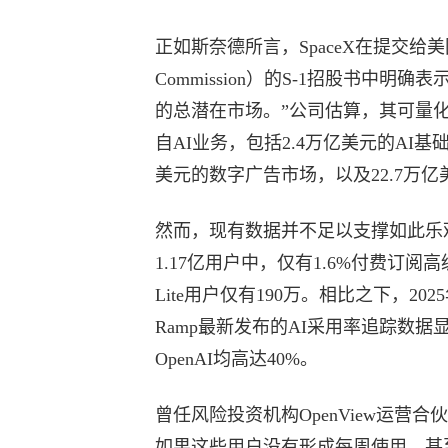
正如斯奈德所言，SpaceX在提交给美国证券交
Commission）的S-1招股书中
的总潜在市场。”公司估算，其可量化T
自AI业务，包括2.4万亿美元的AI基础
美元的数字广告市场，以及22.7万
然而，现有数据并不足以支撑如此乐观
1.17亿用户中，仅有1.6%付费订阅高级版本，即
Lite用户仅有190万。相比之下，20
Ramp最新发布的AI采用率追踪数据显示
OpenAI均高达40%。
曾任风险投资机构OpenView运营
如果这些用户没有形成每周使用、甚至