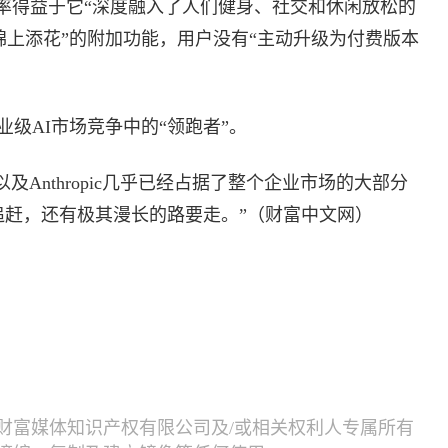
转化率得益于它“深度融入了人们健身、社交和休闲放松的
“锦上添花”的附加功能，用户没有“主动升级为付费版本
业级AI市场竞争中的“领跑者”。
mini以及Anthropic几乎已经占据了整个企业市场的大部分
追赶，还有极其漫长的路要走。”（财富中文网）
财富媒体知识产权有限公司及/或相关权利人专属所有