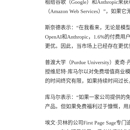
租给谷歌（Google）和Anthrop
（Amazon Web Services
斯奈德表示：“在我看来，无论是模型
OpenAI和Anthropic，1.6
更优。因此，当市场上已经存在更优秀
普渡大学（Purdue University）麦奇·丹尼
授维尼特·库马尔以对免费增值商业
的时间终究有限，如果持续时间过长
库马尔表示：“如果一家公司提供的
产品。但如果免费福利过于慷慨，用
埃文·贝林的公司First Page Sa