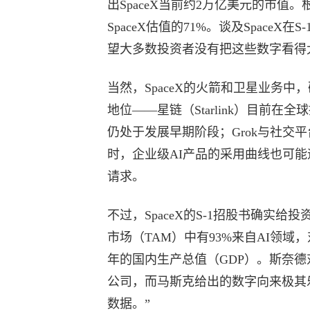
出SpaceX当前约2万亿美元的市值
SpaceX估值的71%。谈及Space
望大多数投资者没有把这些数字看得
当然，SpaceX的火箭和卫星业务
地位——星链（Starlink）目前
仍处于发展早期阶段；Grok与社交
时，企业级AI产品的采用曲线也可能
请求。
不过，SpaceX的S-1招股书确实
市场（TAM）中有93%来自AI领域
年的国内生产总值（GDP）。斯奈德
公司，而马斯克给出的数字向来极其
数据。”