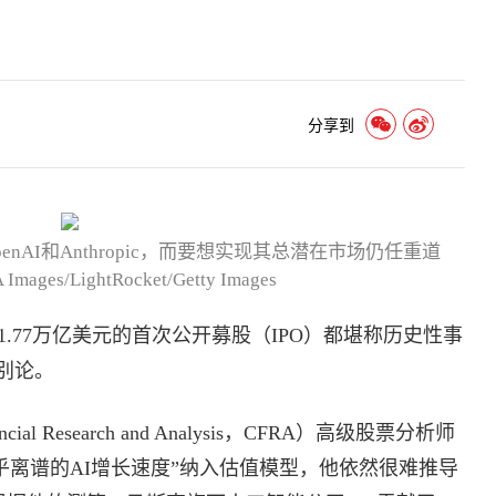
分享到
nAI和Anthropic，而要想实现其总潜在市场仍任重道
ages/LightRocket/Getty Images
达1.77万亿美元的首次公开募股（IPO）都堪称历史性事
别论。
ial Research and Analysis，CFRA）高级股票分析师
乎离谱的AI增长速度”纳入估值模型，他依然很难推导