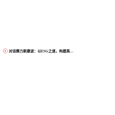
对话赛力斯康波：以ESG之道，构建高端智能汽车品牌全球竞争力