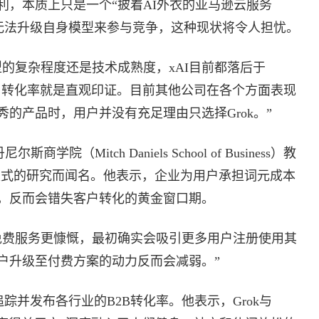
ic来获利，本质上只是一个“披着AI外衣的亚马逊云服务
）”，如果它无法升级自身模型来参与竞争，这种现状将令人担忧。
的复杂程度还是技术成熟度，xAI目前都落后于
%的付费用户转化率就是直观印证。目前其他公司在各个方面表现
的产品时，用户并没有充足理由只选择Grok。”
尔斯商学院（Mitch Daniels School of Business）教
模式的研究而闻名。他表示，企业为用户承担词元成本
，反而会错失客户转化的黄金窗口期。
免费服务更慷慨，最初确实会吸引更多用户注册使用其
户升级至付费方案的动力反而会减弱。”
ge专门追踪并发布各行业的B2B转化率。他表示，Grok与