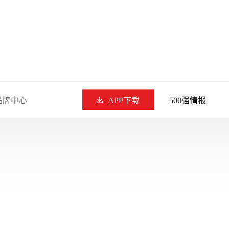
品牌中心
APP下载
500强情报