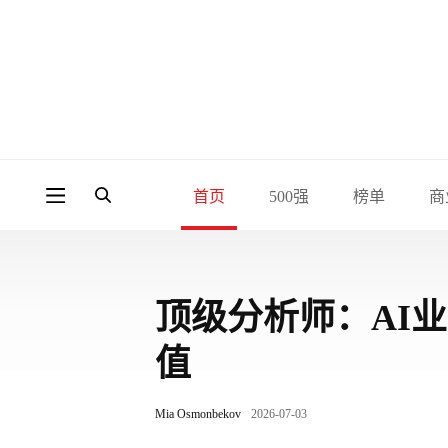
首页
500强
榜单
商
顶级分析师：AI业务
值
Mia Osmonbekov
2026-07-03