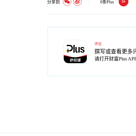
分享到
0
条Plus
评论
撰写或查看更多
请打开财富Plus AP