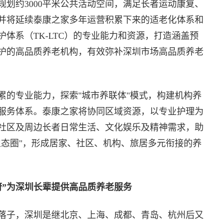
划约3000平米公共活动空间，满足长者运动康复、
并将延续泰康之家多年运营积累下来的适老化体系和
体系（TK-LTC）的专业能力和资源，打造涵盖预
护的高品质养老机构，有效弥补深圳市场高品质养老
累的专业能力，探索"城市养联体"模式，构建机构养
服务体系。泰康之家将协同区域资源，以专业护理为
社区及周边长者日常生活、文化娱乐及精神需求，助
生态圈"，形成居家、社区、机构、旅居多元衔接的养
府”为深圳长辈提供高品质养老服务
落子，深圳是继北京、上海、成都、青岛、杭州后又