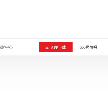
品牌中心
APP下载
500强情报