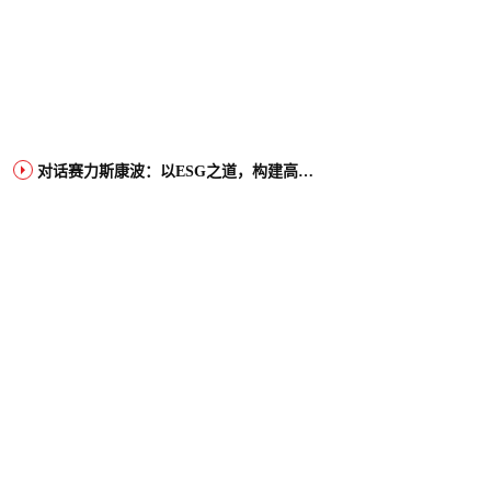
对话赛力斯康波：以ESG之道，构建高端智能汽车品牌全球竞争力