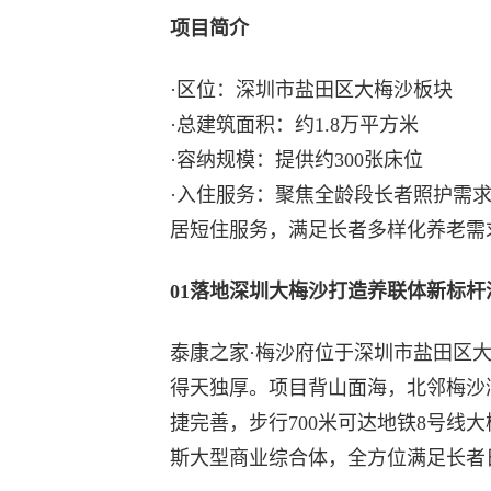
项目简介
·区位：深圳市盐田区大梅沙板块
·总建筑面积：约1.8万平方米
·容纳规模：提供约300张床位
·入住服务：聚焦全龄段长者照护需
居短住服务，满足长者多样化养老需
01落地深圳大梅沙打造养联体新标
泰康之家·梅沙府位于深圳市盐田区
得天独厚。项目背山面海，北邻梅沙
捷完善，步行700米可达地铁8号线
斯大型商业综合体，全方位满足长者