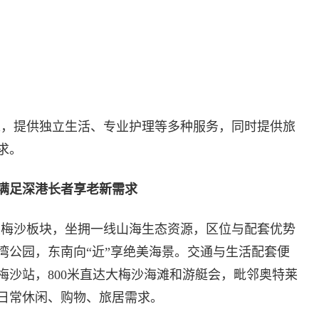
求，提供独立生活、专业护理等多种服务，同时提供旅
求。
杆满足深港长者享老新需求
大梅沙板块，坐拥一线山海生态资源，区位与配套优势
湾公园，东南向“近”享绝美海景。交通与生活配套便
大梅沙站，800米直达大梅沙海滩和游艇会，毗邻奥特莱
日常休闲、购物、旅居需求。