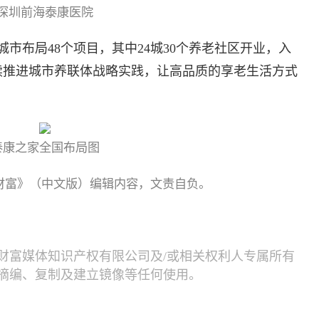
深圳前海泰康医院
城市布局48个项目，其中24城30个养老社区开业，入
持续推进城市养联体战略实践，让高品质的享老生活方式
泰康之家全国布局图
《财富》（中文版）编辑内容，文责自负。
财富媒体知识产权有限公司及/或相关权利人专属所有
摘编、复制及建立镜像等任何使用。