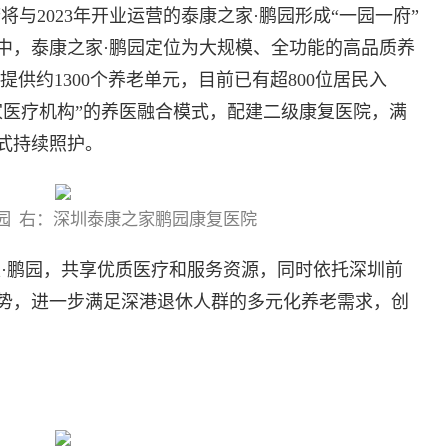
与2023年开业运营的泰康之家·鹏园形成“一园一府”
中，泰康之家·鹏园定位为大规模、全功能的高品质养
提供约1300个养老单元，目前已有超800位居民入
家医疗机构”的养医融合模式，配建二级康复医院，满
式持续照护。
园 右：深圳泰康之家鹏园康复医院
家·鹏园，共享优质医疗和服务资源，同时依托深圳前
势，进一步满足深港退休人群的多元化养老需求，创