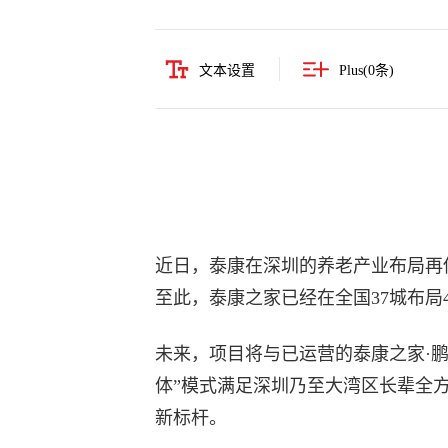
文本设置
Plus(
0
条)
近日，泰康在深圳的养老产业布局再
至此，泰康之家已经在全国37城布局
未来，项目将与已运营的泰康之家·鹏
体”模式满足深圳乃至大湾区长辈全
新标杆。