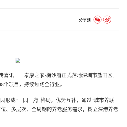
分享到
传喜讯——泰康之家·梅沙府正式落地深圳市盐田区。
48个项目，持续领跑全行业。
园形成“一园一府”格局，优势互补，通过“城市养联
方位、多层次、全周期的养老服务需求，树立深港养老