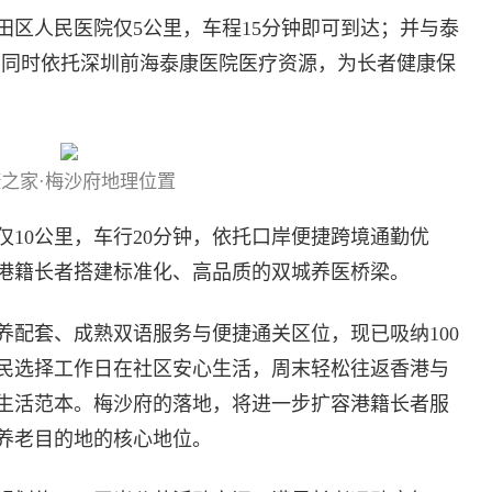
田区人民医院仅5公里，车程15分钟即可到达；并与泰
，同时依托深圳前海泰康医院医疗资源，为长者健康保
之家·梅沙府地理位置
10公里，车行20分钟，依托口岸便捷跨境通勤优
港籍长者搭建标准化、高品质的双城养医桥梁。
养配套、成熟双语服务与便捷通关区位，现已吸纳100
民选择工作日在社区安心生活，周末轻松往返香港与
生活范本。梅沙府的落地，将进一步扩容港籍长者服
养老目的地的核心地位。