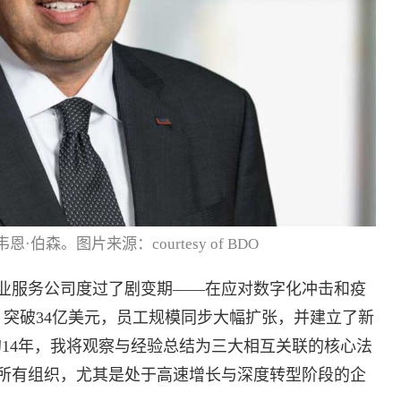
恩·伯森。图片来源：courtesy of BDO
业服务公司度过了剧变期——在应对数字化冲击和疫
，突破34亿美元，员工规模同步大幅扩张，并建立了新
A的14年，我将观察与经验总结为三大相互关联的核心法
所有组织，尤其是处于高速增长与深度转型阶段的企