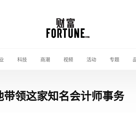
业
科技
商潮
视频
活动
专题
他带领这家知名会计师事务