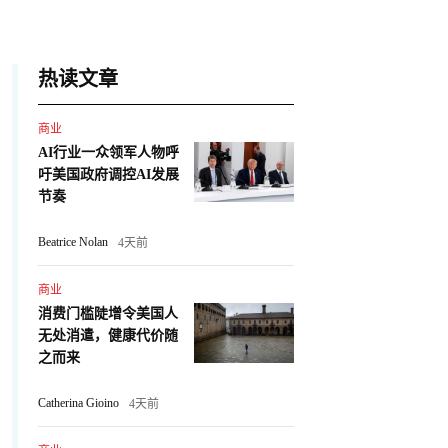
热读文章
商业
AI行业一众领军人物呼
吁美国政府调控AI发展
节奏
Beatrice Nolan
4天前
商业
消费门槛陡增令美国人
无处消遣，健康代价随
之而来
Catherina Gioino
4天前