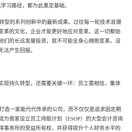
化学习路径，都为此奠定基础。
业转型的系列创新中的最新成果。过往每一轮技术浪潮
变革的文化，企业才能更好地应对变革。这一切都始
他们的长远发展投资，就不可能全身心拥抱变革。没
无法产生回报。
实现持久转型，还需要关键一环：员工需相信，集体
是打造一家能代代传承的公司，而不仅仅是追求固定期
们成为首家设立员工持股计划（ESOP）的大型会计咨询
得事务所的受益所有权，并获得提升个人财务水平的