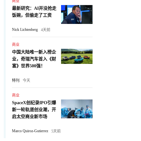
商业
最新研究：AI并没抢走
饭碗，但偷走了工资
Nick Lichtenberg
4天前
商业
中国大陆唯一新入榜企
业，奇瑞汽车首入《财
富》世界500强！
特刊
今天
商业
SpaceX创纪录IPO引爆
新一轮轨道创业潮，开
启太空商业新市场
Marco Quiroz-Gutierrez
5天前