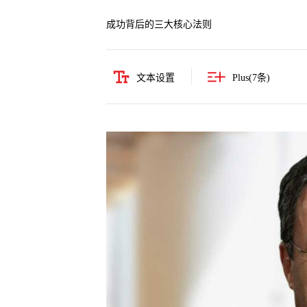
成功背后的三大核心法则
文本设置
Plus(
7
条)