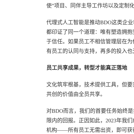
使”项目、同伴主导工作坊以及定制
代理式人工智能是推动BDO这类企
都印证了同一个道理：唯有塑造拥抱
于信任。如果员工不相信管理层在为
有员工的认同与支持，再多的投入也
员工共享成果，转型才能真正落地
文化筑牢根基，技术提供工具，但要
共创的价值由全员共享。
对BDO而言，我们的首要任务始终
限内的回报。正因如此，2023年我
机构——所有员工无需出资，即可获