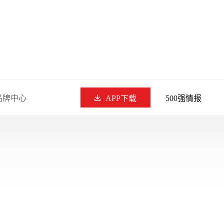
品牌中心
APP下载
500强情报