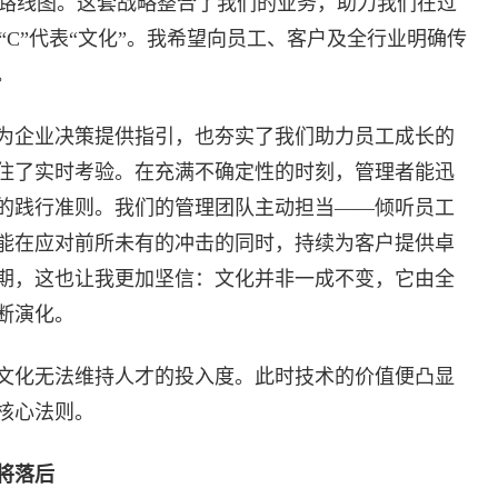
略路线图。这套战略整合了我们的业务，助力我们在过
“C”代表“文化”。我希望向员工、客户及全行业明确传
。
为企业决策提供指引，也夯实了我们助力员工成长的
住了实时考验。在充满不确定性的时刻，管理者能迅
的践行准则。我们的管理团队主动担当——倾听员工
能在应对前所未有的冲击的同时，持续为客户提供卓
期，这也让我更加坚信：文化并非一成不变，它由全
断演化。
文化无法维持人才的投入度。此时技术的价值便凸显
核心法则。
将落后