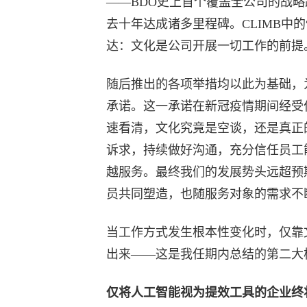
——BDO史上首个覆盖全公司的战
去十年达成诸多里程碑。CLIMB中的
达：文化是公司开展一切工作的前提
随后推出的各项举措均以此为基础，
承诺。这一承诺在新冠疫情期间经受
速看清，文化究竟是空谈，还是真正
诉求，持续做好沟通，充分信任员工
越服务。最终我们的发展势头远超预
员共同塑造，也随服务对象的需求不
当工作方式发生根本性变化时，仅靠
出来——这是我任期内总结的第二大
仅将人工智能视为提效工具的企业终