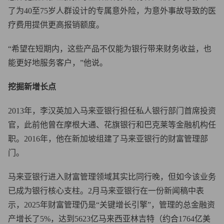
了为40至75岁人群设计的专属意外险，为意外事故导致的医
疗费用提供更高报销额度。
“希望在短期内，这些产品不仅能为银行带来财务收益，也
能更好地服务客户，”他说。
挖掘新增长点
2013年，李汉英加入马来亚银行担任私人银行部门首席投资
官，此前他曾在摩根大通、花旗银行和巴克莱等金融机构任
职。2016年，他在新加坡组建了马来亚银行的财富管理部
门。
马来亚银行进入财富管理领域其实比同行晚，但如今该业务
已成为银行核心支柱。2月马来亚银行在一份新闻稿中表
示，2025年财富管理仍是“关键增长引擎”，管理的总金融资
产增长了5%，达到5623亿马来西亚林吉特（约合1764亿美