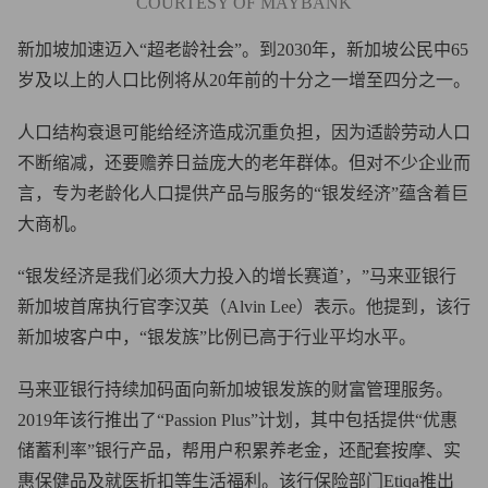
COURTESY OF MAYBANK
新加坡加速迈入“超老龄社会”。到2030年，新加坡公民中65
岁及以上的人口比例将从20年前的十分之一增至四分之一。
人口结构衰退可能给经济造成沉重负担，因为适龄劳动人口
不断缩减，还要赡养日益庞大的老年群体。但对不少企业而
言，专为老龄化人口提供产品与服务的“银发经济”蕴含着巨
大商机。
“银发经济是我们必须大力投入的增长赛道’，”马来亚银行
新加坡首席执行官李汉英（Alvin Lee）表示。他提到，该行
新加坡客户中，“银发族”比例已高于行业平均水平。
马来亚银行持续加码面向新加坡银发族的财富管理服务。
2019年该行推出了“Passion Plus”计划，其中包括提供“优惠
储蓄利率”银行产品，帮用户积累养老金，还配套按摩、实
惠保健品及就医折扣等生活福利。该行保险部门Etiqa推出