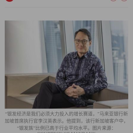
“银发经济是我们必须大力投入的增长赛道，”马来亚银行新
加坡首席执行官李汉英表示。他提到，该行新加坡客户中，
“银发族”比例已高于行业平均水平。图片来源：