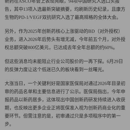
新药在ASCO年会上表现亮眼，94项中国研究入选口头报
告，其中13项入选最新突破摘要，均刷新历史纪录，且康方
生物的PD-1/VEGF双抗研究入选了最高规格的全体大会。
另外，作为2025年创新药核心上涨驱动的BD（对外授权）
业务，进入2026年后势头有增无减，今年前五个月，对外授
权总额突破800亿美元，已达成去年全年总额的约60%。
但这些消息均未能阻止行业公司股价的一再下探。6月29日
的反弹力度让这个低迷已久的板块看到一丝曙光。
大涨当日，一个关键利好是国家医保局对通过2026年目录初
审的药品名单和主要信息进行了公示。医保局指出，今年申
报药品以新药居多，这体现出中国创新药研发持续进入收获
期，也反映出更多企业正将医保准入视为创新药商业化的重
要环节。但需注意的是，初审通过只是多项程序中的第一
步。