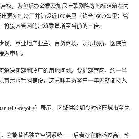
aris特许经营权，为包括办公楼及加尼叶歌剧院等地标建筑在内
建更多制冷厂并铺设近100英里（约合160.9公里）管
前，将接入管网的建筑数量增至当前的三倍。
步伐。商业地产业主、百货商场、娱乐场所、医院等
接入申请。
何解决新建制冷厂的用地问题。要扩建管网，约一半
现有污水管网铺设，这意味着新客户一年内就能接入
uel Grégoire）表示，区域供冷如今对这座城市至关
值，它能替代独立空调系统——后者存在能耗过高、热