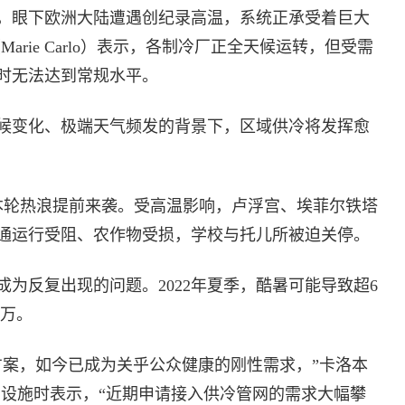
，眼下欧洲大陆遭遇创纪录高温，系统正承受着巨大
rie Carlo）表示，各制冷厂正全天候运转，但受需
时无法达到常规水平。
候变化、极端天气频发的背景下，区域供冷将发挥愈
本轮热浪提前来袭。受高温影响，卢浮宫、埃菲尔铁塔
通运行受阻、农作物受损，学校与托儿所被迫关停。
为反复出现的问题。2022年夏季，酷暑可能导致超6
7万。
方案，如今已成为关乎公众健康的刚性需求，”卡洛本
ris的运营设施时表示，“近期申请接入供冷管网的需求大幅攀