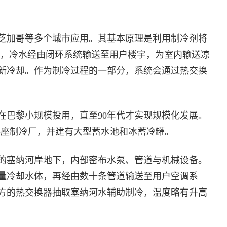
芝加哥等多个城市应用。其基本原理是利用制冷剂将
度），冷水经由闭环系统输送至用户楼宇，为室内输送凉
新冷却。作为制冷过程的一部分，系统会通过热交换
在巴黎小规模投用，直至90年代才实现规模化发展。
is已建成14座制冷厂，并建有大型蓄水池和冰蓄冷罐。
的塞纳河岸地下，内部密布水泵、管道与机械设备。
量冷却水体，再经由数十条管道输送至用户空调系
方的热交换器抽取塞纳河水辅助制冷，温度略有升高