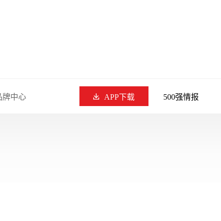
品牌中心
APP下载
500强情报