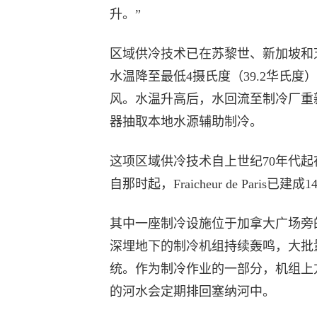
升。”
区域供冷技术已在苏黎世、新加坡和
水温降至最低4摄氏度（39.2华氏
风。水温升高后，水回流至制冷厂重
器抽取本地水源辅助制冷。
这项区域供冷技术自上世纪70年代起
自那时起，Fraicheur de Par
其中一座制冷设施位于加拿大广场旁
深埋地下的制冷机组持续轰鸣，大批
统。作为制冷作业的一部分，机组上
的河水会定期排回塞纳河中。