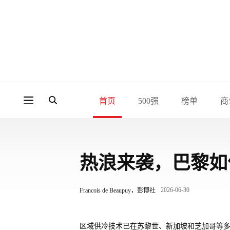
首页
500强
榜单
商
热浪来袭，巴黎如
2026-06-30
Francois de Beaupuy，彭博社
区域供冷技术已在苏黎世、新加坡和芝加哥等