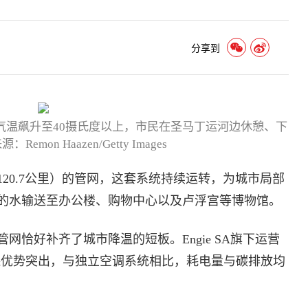
分享到
黎，气温飙升至40摄氏度以上，市民在圣马丁运河边休憩、下
mon Haazen/Getty Images
120.7公里）的管网，这套系统持续运转，为城市局部
的水输送至办公楼、购物中心以及卢浮宫等博物馆。
恰好补齐了城市降温的短板。Engie SA旗下运营
示，该系统环保优势突出，与独立空调系统相比，耗电量与碳排放均