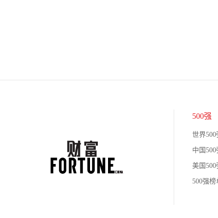
500强
世界500
中国500
美国500
500强