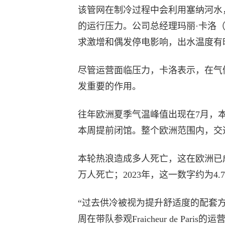
该管网在制冷过程中会利用塞纳河水
的运行压力。公司总经理玛丽·卡洛（Ma
求激增和偶发停电影响，出水温度有
尽管运营面临压力，卡洛表示，在气
发重要的作用。
往年欧洲夏季气温峰值出现在7月，
本周提前闭馆。整个欧洲范围内，交
本轮热浪造成多人死亡，这在欧洲已成
万人死亡；2023年，这一数字约为4.
“过去供冷被视为提升舒适度的配套
周在带队参观Fraicheur de Pa