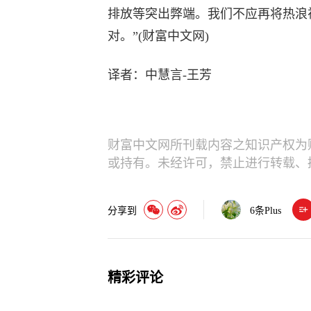
排放等突出弊端。我们不应再将热浪
对。”(财富中文网)
译者：中慧言-王芳
财富中文网所刊载内容之知识产权为
或持有。未经许可，禁止进行转载、
分享到
6
条Plus
精彩评论