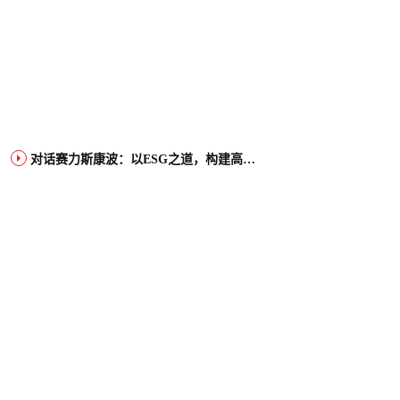
对话赛力斯康波：以ESG之道，构建高端智能汽车品牌全球竞争力