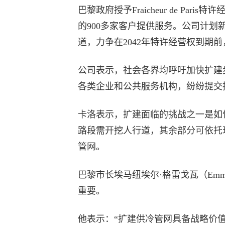
巴黎政府授予Fraicheur de P
的900多家客户提供服务。公司计划新
道，力争在2042年特许经营权到期
公司表示，社会各界均呼吁加快扩建
各类企业和公共服务机构，纷纷提交
卡洛表示，扩建面临的挑战之一是如
路段需开挖人行道，其余部分可依托
管网。
巴黎市长埃马纽埃尔·格雷戈瓦（Emman
重要。
他表示：“扩建供冷管网具备战略价