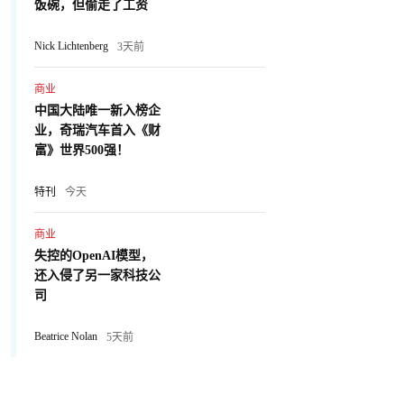
饭碗，但偷走了工资
Nick Lichtenberg
3天前
商业
中国大陆唯一新入榜企
业，奇瑞汽车首入《财
富》世界500强！
特刊
今天
商业
失控的OpenAI模型，
还入侵了另一家科技公
司
Beatrice Nolan
5天前