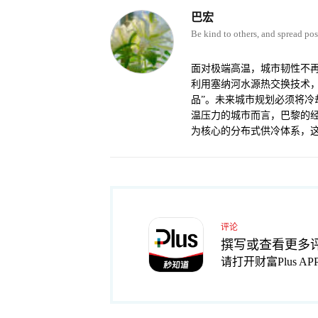
巴宏
Be kind to others, and spread posi
面对极端高温，城市韧性不
利用塞纳河水源热交换技术，
品”。未来城市规划必须将
温压力的城市而言，巴黎的
为核心的分布式供冷体系，
评论
撰写或查看更多
请打开财富Plus AP