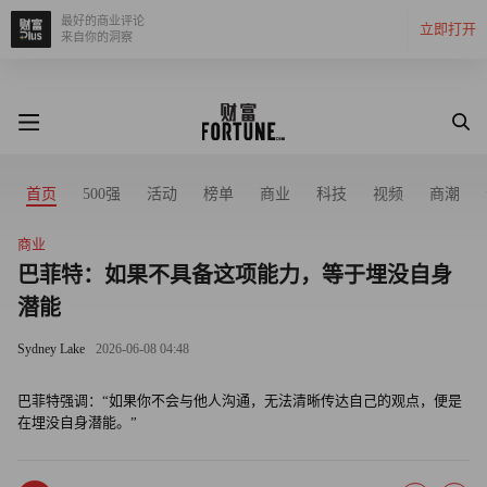
最好的商业评论
立即打开
来自你的洞察
首页
500强
活动
榜单
商业
科技
视频
商潮
商业
巴菲特：如果不具备这项能力，等于埋没自身
潜能
Sydney Lake
2026-06-08 04:48
巴菲特强调：“如果你不会与他人沟通，无法清晰传达自己的观点，便是
在埋没自身潜能。”