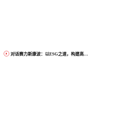
对话赛力斯康波：以ESG之道，构建高端智能汽车品牌全球竞争力