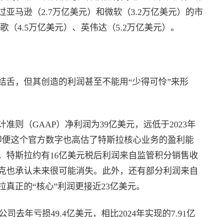
亚马逊（2.7万亿美元）和微软（3.2万亿美元）的市
歌（4.5万亿美元）、英伟达（5.2万亿美元）。
结舌，但其创造的利润甚至不能用“少得可怜”来形
则（GAAP）净利润为39亿美元，远低于2023年
元。即便这个官方数字也高估了特斯拉核心业务的盈利能
，特斯拉约有16亿美元税后利润来自监管积分销售收
克也承认未来很可能消失。此外，还有部分利润来自
真正的“核心”利润更接近23亿美元。
司去年亏损49.4亿美元，相比2024年实现的7.91亿