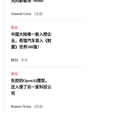
元的新板块“Memi”
Amanda Gerut
5天前
商业
中国大陆唯一新入榜企
业，奇瑞汽车首入《财
富》世界500强！
特刊
今天
商业
失控的OpenAI模型，
还入侵了另一家科技公
司
Beatrice Nolan
4天前