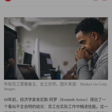
年轻员工需要雇主，反之亦然。图片来源：Maskot via Getty
Images
60年前，经济学家肯尼斯·阿罗（Kenneth Arrow）得出了一
个看似不言自明的结论：员工在实际工作中精进技能。这一