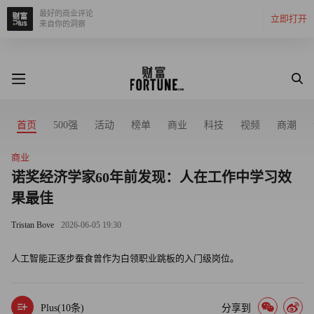
最好的商业评论
立即打开
来自你的洞察
首页
500强
活动
榜单
商业
科技
视频
商潮
商业
诺奖经济学家60年前发现：人在工作中学习效
果最佳
Tristan Bove
2026-06-05 19:30
人工智能正逐步蚕食曾作为白领职业跳板的入门级岗位。
Plus(
10
条)
分享到