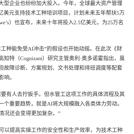
大型企业也纷纷加大投入。今年，全球最大资产管理
投入1亿美元支持技术工种培训项目，计划未来五年帮扶5万
e’s）也宣布，未来十年将投入2.5亿美元，为25万名
工种能免受AI冲击”的假设也开始动摇。在此次《财
特（Cognizant）研究主管奥利·奥多诺霍指出，虽
但故障诊断、方案规划、文书处理和排班调度等配套
影响。
需要有人去拧扳手。但水管工这项工作的具体流程及其
一个重要趋势，就是AI将大规模融入各类体力劳动。
情况还会变得更加复杂。”
I可以提高实操工作的安全性和生产效率，为技术工种