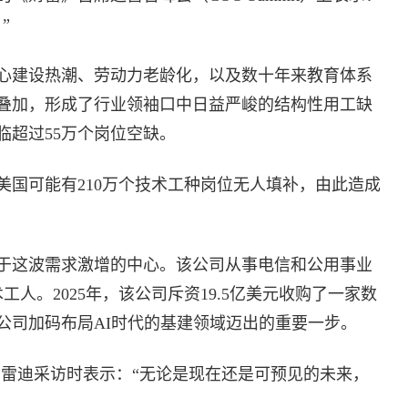
”
心建设热潮、劳动力老龄化，以及数十年来教育体系
叠加，形成了行业领袖口中日益严峻的结构性用工缺
临超过55万个岗位空缺。
，美国可能有210万个技术工种岗位无人填补，由此造成
。
于这波需求激增的中心。该公司从事电信和公用事业
人。2025年，该公司斥资19.5亿美元收购了一家数
公司加码布局AI时代的基建领域迈出的重要一步。
布雷迪采访时表示：“无论是现在还是可预见的未来，