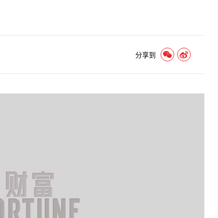
。
分享到