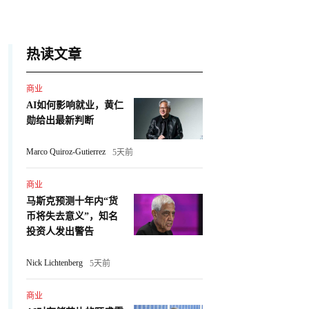
热读文章
商业
AI如何影响就业，黄仁
勋给出最新判断
Marco Quiroz-Gutierrez
5天前
商业
马斯克预测十年内“货
币将失去意义”，知名
投资人发出警告
Nick Lichtenberg
5天前
商业