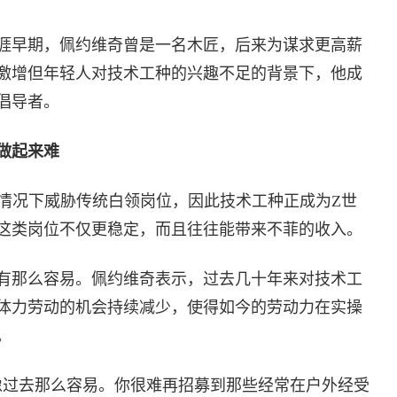
涯早期，佩约维奇曾是一名木匠，后来为谋求更高薪
激增但年轻人对技术工种的兴趣不足的背景下，他成
倡导者。
做起来难
些情况下威胁传统白领岗位，因此技术工种正成为Z世
这类岗位不仅更稳定，而且往往能带来不菲的收入。
有那么容易。佩约维奇表示，过去几十年来对技术工
体力劳动的机会持续减少，使得如今的劳动力在实操
。
像过去那么容易。你很难再招募到那些经常在户外经受