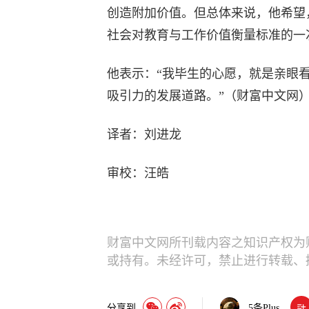
创造附加价值。但总体来说，他希望
社会对教育与工作价值衡量标准的一
他表示：“我毕生的心愿，就是亲眼
吸引力的发展道路。”（财富中文网
译者：刘进龙
审校：汪皓
财富中文网所刊载内容之知识产权为
或持有。未经许可，禁止进行转载、
分享到
5
条Plus