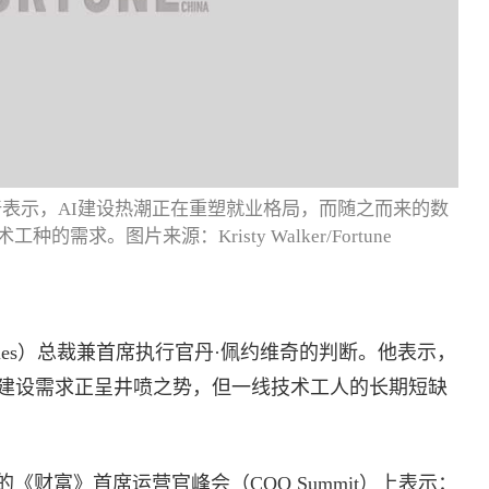
奇表示，AI建设热潮正在重塑就业格局，而随之而来的数
求。图片来源：Kristy Walker/Fortune
stries）总裁兼首席执行官丹·佩约维奇的判断。他表示，
施建设需求正呈井喷之势，但一线技术工人的长期短缺
财富》首席运营官峰会（COO Summit）上表示：