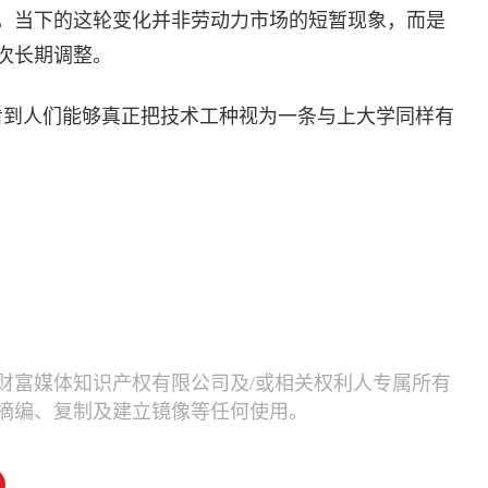
，当下的这轮变化并非劳动力市场的短暂现象，而是
次长期调整。
看到人们能够真正把技术工种视为一条与上大学同样有
）
财富媒体知识产权有限公司及/或相关权利人专属所有
摘编、复制及建立镜像等任何使用。