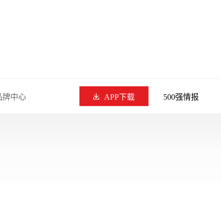
品牌中心
APP下载
500强情报