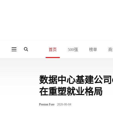
首页
500强
榜单
商
数据中心基建公司
在重塑就业格局
Preston Fore
2026-06-04