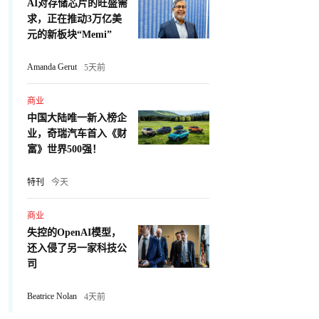
AI对存储芯片的旺盛需
求，正在推动3万亿美
元的新板块“Memi”
Amanda Gerut
5天前
商业
中国大陆唯一新入榜企
业，奇瑞汽车首入《财
富》世界500强！
特刊
今天
商业
失控的OpenAI模型，
还入侵了另一家科技公
司
Beatrice Nolan
4天前