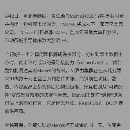
6月2日，台北电脑展。黄仁勋与Marvell CEO马特·墨菲同台
并抛出一句引爆市场的话：“Marvell将成为下一家万亿美元
公司。”Marvell当日暴涨32.5%，创26年来最大单日涨幅，
带动费城半导体指数大涨近6%。
“当你把一个计算问题拆解成许多部分，分布到整个数据中
心时，真正不可或缺的是连接能力（connectivity）。”黄仁
勋如此阐述其对Marvell的背书。AI算力集群正在从几万颗
GPU向数十万甚至百万颗芯片扩张，而铜缆在功耗、散
热、传输距离上都集体面临物理极限，光互联则从“可选配
件”变成集群效能的决定性因素。Marvell正处在“连接”这条
棋局上的核心位置，它是硅光互联、PAM4 DSP、DCI互连
的供应商。
无独有偶，在黄仁勋对Marvell点石成金的同一天，伯克希