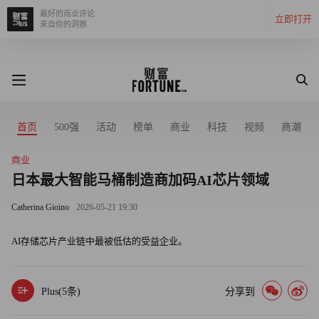
最好的商业评论
立即打开
来自你的洞察
首页
500强
活动
榜单
商业
科技
视频
商潮
商业
日本最大智能马桶制造商加码AI芯片领域
Catherina Gioino
2026-05-21 19:30
AI存储芯片产业链中最被低估的受益企业。
Plus(
5
条)
分享到