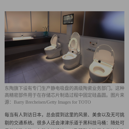
东陶旗下设有专门生产静电吸盘的高级陶瓷业务部门。这种
高精密部件用于在存储芯片制造过程中固定硅晶圆。图片来
源：Barry Brecheisen/Getty Images for TOTO
每当有人到访日本，总会提到这里的风景、美食以及无可挑
剔的交通系统。很多人还会津津乐道于黑科技马桶：随处可