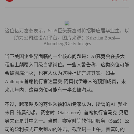
这位亿万富翁表示，SaaS巨头赛富时将招聘应届毕业生，以
助力公司建设AI平台。图片来源：Krisztian Bocsi—
Bloomberg/Getty Images
当下美国企业界面临的一个核心问题是：AI究竟会在多大
程度上颠覆入门级白领岗位。一些人警告称，这类岗位可能
会被彻底消灭；也有人认为这种担忧言过其实。如果
Anthropic首席执行官达里奥·阿莫代伊等人的预测成真，未
来几年内，这类岗位可能有一半会被淘汰。
不过，越来越多的商业领袖和AI专家认为，所谓的AI“就业
末日”纯属幻想，赛富时（Salesforce）首席执行官马克·贝尼
奥夫正是其中之一。当前，赛富时等软件即服务（SaaS）公
司的盈利模式正受到AI的冲击。截至周一上午，赛富时的